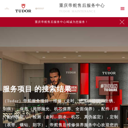
重庆帝舵售后服务中心

TUDOR MAINTENANCE

重庆帝舵售后服务中心竭诚为您服务！
服务项目 的搜索结果
（Tudor）帝舵服务项目：维修（走时、进水、磕碰、生锈、
划痕），保养（局部抛光、机芯保养、全面保养），配件（原
厂配件现货），检测（走时、防水、机芯、真伪鉴定），定制
（表带、镶钻、刻字）。帝舵售后维修保养服务中心欢迎您的