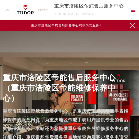
重庆市涪陵区帝舵售后服务中心

TUDOR MAINTENANCE

重庆市涪陵区帝舵售后服务中心竭诚为您服务！
重庆市涪陵区帝舵售后服务中心
（重庆市涪陵区帝舵维修保养中
心）
重庆市涪陵区帝舵售后服务中心，是重庆市正规的帝舵手表维
修保养的服务网点，为重庆地区帝舵手表用户提供专业的售后
维修保养服务。本站还为您提供重庆帝舵售后维修服务中心的
详细介绍、重庆帝舵售后服务网点地址查询及客户服务电话查