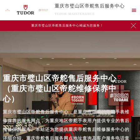
重庆市璧山区帝舵售后服务中心

TUDOR MAINTENANCE

重庆市璧山区帝舵售后服务中心竭诚为您服务！
重庆市璧山区帝舵售后服务中心
（重庆市璧山区帝舵维修保养中
心）
重庆市璧山区帝舵售后服务中心，是重庆市正规的帝舵手表维
修保养的服务网点，为重庆地区帝舵手表用户提供专业的售后
维修保养服务。本站还为您提供重庆帝舵售后维修服务中心的
详细介绍、重庆帝舵售后服务网点地址查询及客户服务电话查