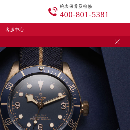
腕表保养及检修

400-801-5381
客服中心
