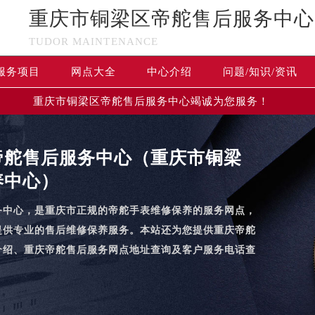
重庆市铜梁区帝舵售后服务中心
TUDOR MAINTENANCE
服务项目
网点大全
中心介绍
问题/知识/资讯
重庆市铜梁区帝舵售后服务中心竭诚为您服务！
帝舵售后服务中心（重庆市铜梁
养中心）
务中心，是重庆市正规的帝舵手表维修保养的服务网点，
提供专业的售后维修保养服务。本站还为您提供重庆帝舵
介绍、重庆帝舵售后服务网点地址查询及客户服务电话查