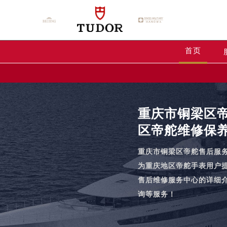
首页
重庆市铜梁区
区帝舵维修保
重庆市铜梁区帝舵售后服
为重庆地区帝舵手表用户
售后维修服务中心的详细
询等服务！