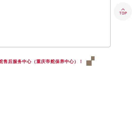

舵售后服务中心（重庆帝舵保养中心）！