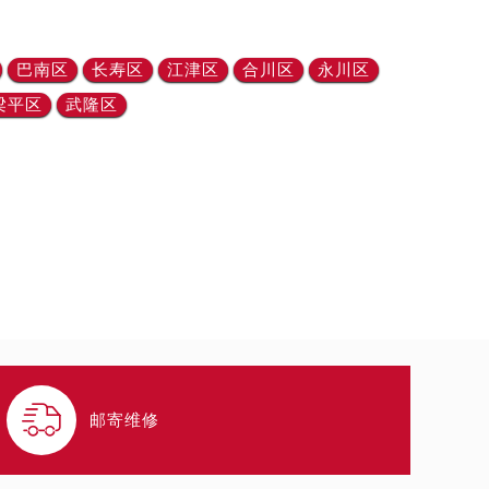
巴南区
长寿区
江津区
合川区
永川区
梁平区
武隆区

邮寄维修