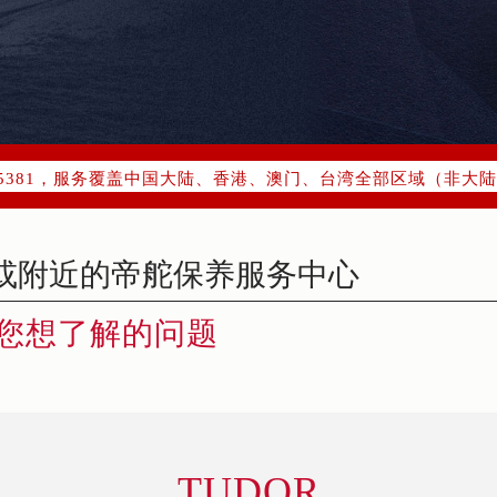
优化升级公告
：400-801-5381
1-5381，服务覆盖中国大陆、香港、澳门、台湾全部区域（非大陆需
点地址：
字楼W3座6层602室（需提前预约）
国际中心写字楼D座11层1102室（需提前预约）
融中心写字楼26层2603室（需提前预约）
您想了解的问题
2座37层3705室（需提前预约）
际广场写字楼8层806室（需提前预约）
南京中心写字楼22层C1-1室（需提前预约）
中心写字楼5号楼10层1008室（需提前预约）
FC国际金融中心写字楼35层3508室（需提前预约）
TUDOR
楼1号楼18层1803室（需提前预约）