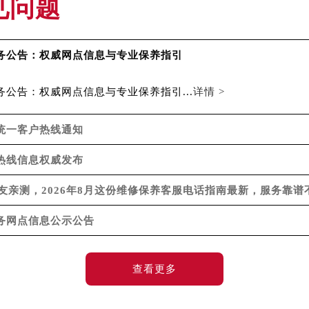
见问题
帝舵售后服务中心（需提前预约）
服务中心（需提前预约）
服务中心（需提前预约）
服务公告：权威网点信息与专业保养指引
服务中心（需提前预约）
服务中心（需提前预约）
务公告：权威网点信息与专业保养指引...
详情 >
服务中心（需提前预约）
服务中心（需提前预约）
国统一客户热线通知
后服务中心（需提前预约）
方热线信息权威发布
后服务中心（需提前预约）
后服务中心（需提前预约）
亲测，2026年8月这份维修保养客服电话指南最新，服务靠谱
后服务中心（需提前预约）
服务网点信息公示公告
售后服务中心（需提前预约）
服务中心（需提前预约）
街交叉口帝舵售后服务中心（需提前预约）
查看更多
得利名表维修授权店1楼帝舵售后服务中心（需提前预约）
得利名表维修授权店1楼帝舵售后服务中心（需提前预约）