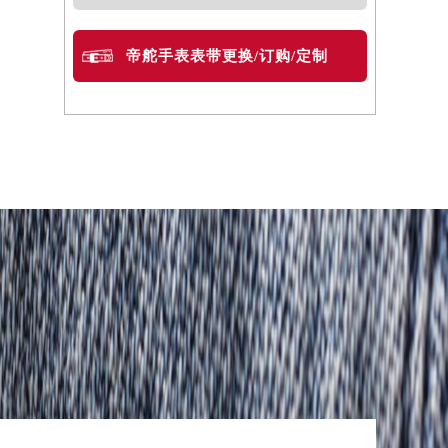
帝舵手表表带更换/订购/定制