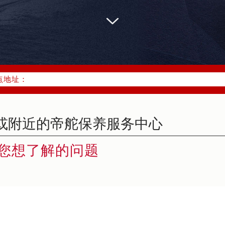
优化升级公告
：400-801-5381
1-5381，服务覆盖中国大陆、香港、澳门、台湾全部区域（非大陆需
点地址：
国际中心写字楼D座11层1102室（北京总部）（需提前预约）
字楼W3座6层602室（需提前预约）
融中心写字楼26层2603室（需提前预约）
2座37层3705室（需提前预约）
际广场写字楼8层806室（需提前预约）
您想了解的问题
南京中心写字楼22层C1-1室（需提前预约）
中心写字楼5号楼10层1008室（需提前预约）
FC国际金融中心写字楼35层3508室（需提前预约）
楼1号楼18层1803室（需提前预约）
字楼1号楼16层1604室（需提前预约）
务中心东塔写字楼（华润万象城）17层1706室（需提前预约）