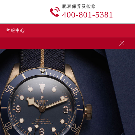
腕表保养及检修

400-801-5381
客服中心
