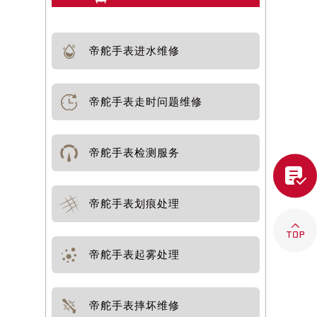
帝舵手表进水维修
帝舵手表走时问题维修
帝舵手表检测服务

帝舵手表划痕处理

提前预约）
帝舵手表起雾处理
帝舵手表摔坏维修