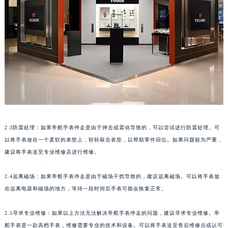
2.3防震处理：如果帝舵手表停走是由于摔击或震动导致的，可以尝试进行防震处理。可
以将手表放在一个柔软的表垫上，轻轻敲击表垫，以帮助零件回位。如果问题较为严重，
建议将手表送至专业维修店进行维修。
2.4远离磁场：如果帝舵手表停走是由于磁场干扰导致的，建议远离磁场。可以将手表放
在远离电器和磁场的地方，等待一段时间后手表可能会恢复正常。
2.5寻求专业维修：如果以上方法无法解决帝舵手表停走的问题，建议寻求专业维修。帝
舵手表是一款高档手表，维修需要专业的技术和设备。可以将手表送至售后维修点或认可