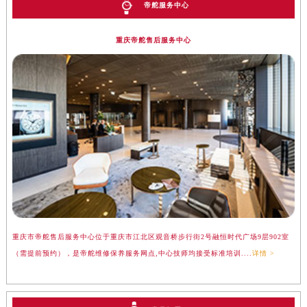
帝舵服务中心
重庆帝舵售后服务中心
重庆市帝舵售后服务中心位于重庆市江北区观音桥步行街2号融恒时代广场9层902室
（需提前预约），是帝舵维修保养服务网点,中心技师均接受标准培训....
详情 >