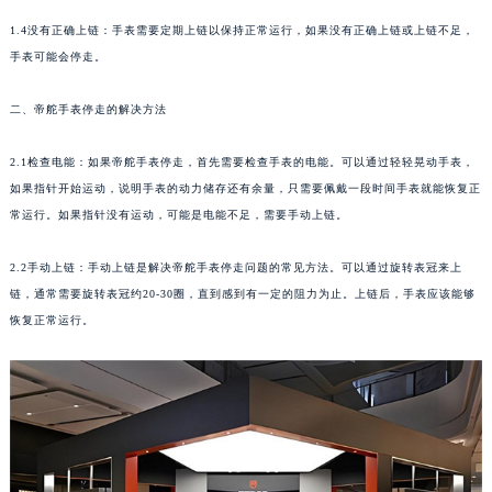
1.4没有正确上链：手表需要定期上链以保持正常运行，如果没有正确上链或上链不足，
手表可能会停走。
二、帝舵手表停走的解决方法
2.1检查电能：如果帝舵手表停走，首先需要检查手表的电能。可以通过轻轻晃动手表，
如果指针开始运动，说明手表的动力储存还有余量，只需要佩戴一段时间手表就能恢复正
常运行。如果指针没有运动，可能是电能不足，需要手动上链。
2.2手动上链：手动上链是解决帝舵手表停走问题的常见方法。可以通过旋转表冠来上
链，通常需要旋转表冠约20-30圈，直到感到有一定的阻力为止。上链后，手表应该能够
恢复正常运行。