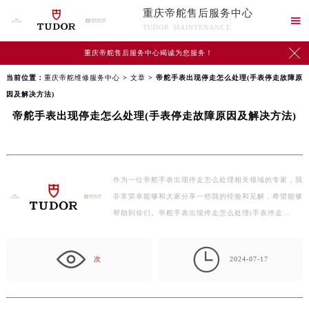
重庆帝舵售后服务中心

TUDOR MAINTENANCE

重庆帝舵售后服务中心竭诚为您服务！
当前位置：
重庆帝舵维修服务中心
>
文章
> 帝舵手表出现停走怎么处理(手表停走故障原
因及解决方法)
帝舵手表出现停走怎么处理(手表停走故障原因及解决方法)
作为一位帝舵手表出现停走怎么处理相关领域的专家，我
非常荣幸能够和大家分享一些我的经验和见解，希望能够
帮助到你们。帝舵手表出现停走怎么处理(手表停走…

次
2024-07-17