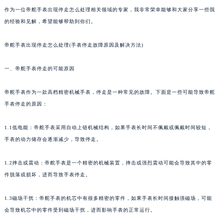
作为一位帝舵手表出现停走怎么处理相关领域的专家，我非常荣幸能够和大家分享一些我
的经验和见解，希望能够帮助到你们。
帝舵手表出现停走怎么处理(手表停走故障原因及解决方法)
一、帝舵手表停走的可能原因
帝舵手表作为一款高档精密机械手表，停走是一种常见的故障。下面是一些可能导致帝舵
手表停走的原因：
1.1低电能：帝舵手表采用自动上链机械结构，如果手表长时间不佩戴或佩戴时间较短，
手表的动力储存会逐渐减少，导致停走。
1.2摔击或震动：帝舵手表是一个精密的机械装置，摔击或强烈震动可能会导致其中的零
件脱落或损坏，进而导致手表停走。
1.3磁场干扰：帝舵手表的机芯中有很多精密的零件，如果手表长时间接触强磁场，可能
会导致机芯中的零件受到磁场干扰，进而影响手表的正常运行。