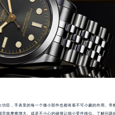
大功臣，手表里的每一个微小部件也都有着不可小觑的作用。帝
涸导致摩擦增大、或是不小心的碰撞让细小零件移位。了解问题