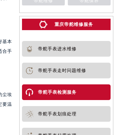
帝舵维修
帝舵保养
重庆帝舵维修服务
好基本
帝舵手表进水维修
适合手
帝舵手表走时问题维修
帝舵手表检测服务
的尘埃
定要温
帝舵手表划痕处理