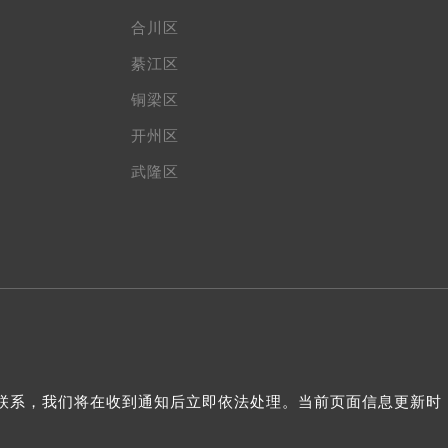
合川区
綦江区
铜梁区
开州区
武隆区
与我们联系，我们将在收到通知后立即依法处理。当前页面信息更新时