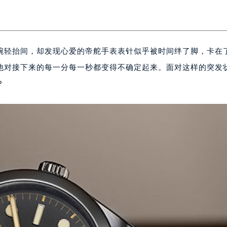
腕轻抬间，却发现心爱的帝舵手表表针似乎被时间绊了脚，卡在
他对接下来的每一分每一秒都变得不确定起来。面对这样的突发
？