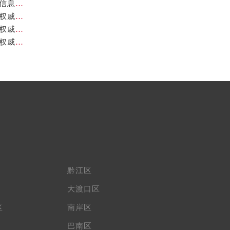
重庆帝舵官方售后服务中心｜官方热线及网点地址权威信息公示（2026年7月最新）
重庆帝舵官方售后服务中心｜官方电话及详细网点地址权威信息公示（2026年7月最新）
重庆帝舵官方售后服务中心｜最新官方地址和维修热线权威信息公示（2026年7月最新）
重庆帝舵官方售后服务中心｜官方电话及服务网点地址权威信息公示（2026年7月最新）
黔江区
大渡口区
区
南岸区
巴南区