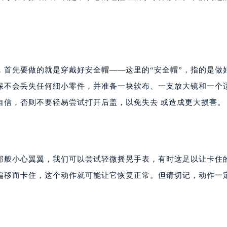
，首先要做的就是穿戴好安全帽——这里的“安全帽”，指的是做
保不会丢失任何细小零件，并准备一块软布、一支放大镜和一个
自信，否则不要轻易尝试打开后盖，以免失去 或造成更大损害。
那般小心翼翼，我们可以尝试轻微摇晃手表，有时这足以让卡住
偏移而卡住，这个动作就可能让它恢复正常。但请切记，动作一