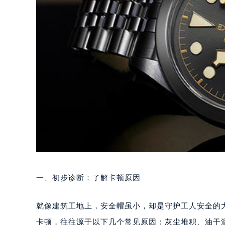
一、初步诊断：了解卡顿原因
就像建筑工地上，安全帽虽小，却是守护工人安全的
卡顿，往往源于以下几个常见原因：灰尘堆积、油干