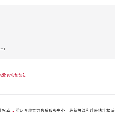
tml
您爱表恢复如初
重庆帝舵官方售后服务中心｜最新热线及全部网点地址权威信息公示（2026年7月最新）