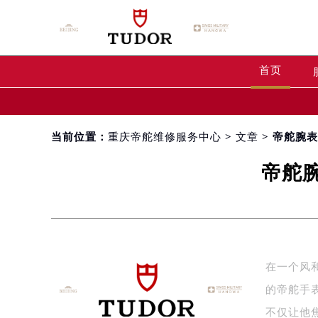
首页
当前位置：
重庆帝舵维修服务中心
>
文章
> 帝舵腕
帝舵
在一个风
的帝舵手
不仅让他