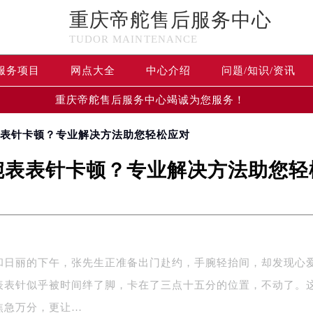
重庆帝舵售后服务中心
TUDOR MAINTENANCE
服务项目
网点大全
中心介绍
问题/知识/资讯
重庆帝舵售后服务中心竭诚为您服务！
表表针卡顿？专业解决方法助您轻松应对
腕表表针卡顿？专业解决方法助您轻
和日丽的下午，张先生正准备出门赴约，手腕轻抬间，却发现心
表表针似乎被时间绊了脚，卡在了三点十五分的位置，不动了。
焦急万分，更让…