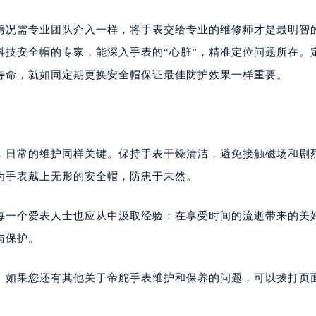
情况需专业团队介入一样，将手表交给专业的维修师才是最明智
科技安全帽的专家，能深入手表的“心脏”，精准定位问题所在。
寿命，就如同定期更换安全帽保证最佳防护效果一样重要。
用，日常的维护同样关键。保持手表干燥清洁，避免接触磁场和剧
为手表戴上无形的安全帽，防患于未然。
每一个爱表人士也应从中汲取经验：在享受时间的流逝带来的美
与保护。
。如果您还有其他关于帝舵手表维护和保养的问题，可以拨打页面