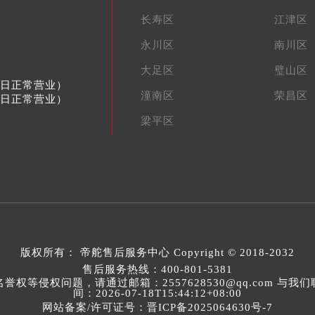
长寿区
江津区
永川区
南川区
大足区
璧山区
节假日正常营业）
潼南区
荣昌区
节假日正常营业）
梁平区
版权所有：
帝舵售后服务中心
Copyright © 2018-2032
售后服务热线：
400-801-5381
等侵权问题，请通过邮箱：2557628530@qq.com 
间：2026-07-18T15:44:12+08:00
网站备案/许可证号：晋ICP备2025064630号-7