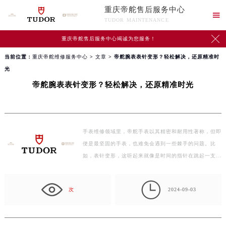
重庆帝舵售后服务中心

TUDOR MAINTENANCE

重庆帝舵售后服务中心竭诚为您服务！
当前位置：
重庆帝舵维修服务中心
>
文章
> 帝舵腕表表针变形？轻松解决，还原精准时
光
帝舵腕表表针变形？轻松解决，还原精准时光
手表维修领域里，帝舵手表以其精密和耐用性著称，但即
便是最坚固的手表，也难免会遇到一些棘手的问题。比
如，表针变形，这听起来就像是时间的指针在跳起一支不
和谐…

次
2024-09-03