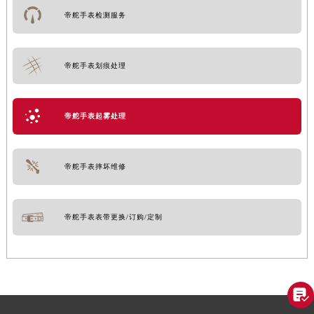
帝舵手表检测服务
帝舵手表划痕处理
帝舵手表起雾处理
帝舵手表摔坏维修
帝舵手表表带更换/订购/定制
