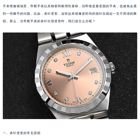
手表维修领域里，帝舵手表以其精密和耐用性著称，但即便是最坚固的手表，也难免会遇
到一些棘手的问题。比如，表针变形，这听起来就像是时间的指针在跳起一支不和谐的舞
蹈。那么，当帝舵手表的表针出现变形时，我们该怎么办呢？
一、表针变形的常见原因