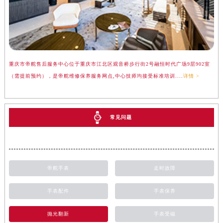
重庆市帝舵售后服务中心位于重庆市江北区观音桥步行街2号融恒时代广场9层902室
（需提前预约），是帝舵维修保养服务网点,中心技师均接受标准培训....
详情 >
常见问题
帝舵手表
走时故障
手表配件
手表保养
抛光翻新
手表受磁