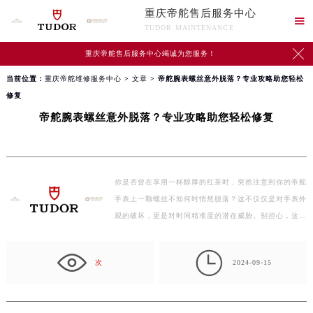
重庆帝舵售后服务中心

TUDOR MAINTENANCE

重庆帝舵售后服务中心竭诚为您服务！
当前位置：
重庆帝舵维修服务中心
>
文章
> 帝舵腕表螺丝意外脱落？专业攻略助您轻松
修复
帝舵腕表螺丝意外脱落？专业攻略助您轻松修复
你是否曾在享用一杯醇厚的红茶时，突然注意到你的帝舵
手表上一颗螺丝不知何时悄然脱落？这不仅仅是对手表外
观的破坏，更是对时间精准度的潜在威胁。别担心，这
篇…

次
2024-09-15