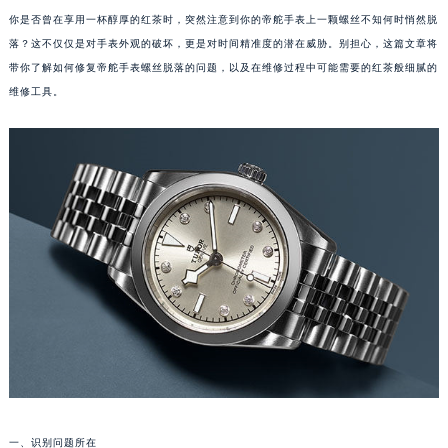
你是否曾在享用一杯醇厚的红茶时，突然注意到你的帝舵手表上一颗螺丝不知何时悄然脱
落？这不仅仅是对手表外观的破坏，更是对时间精准度的潜在威胁。别担心，这篇文章将
带你了解如何修复帝舵手表螺丝脱落的问题，以及在维修过程中可能需要的红茶般细腻的
维修工具。
一、识别问题所在