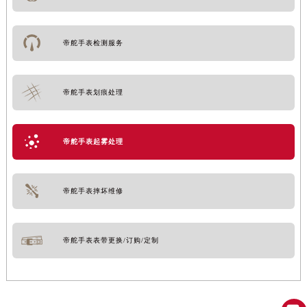
帝舵手表检测服务
帝舵手表划痕处理
帝舵手表起雾处理
帝舵手表摔坏维修
帝舵手表表带更换/订购/定制