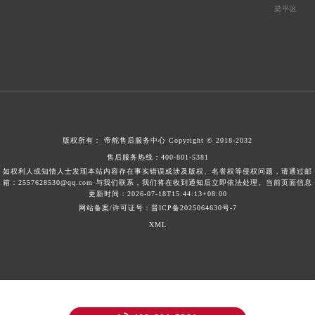
梁平区
版权所有：
帝舵售后服务中心
Copyright © 2018-2032
售后服务热线：
400-801-5381
如权利人或知情人士发现本站内容存在事实错误或涉及版权、名誉权等侵权问题，请通过邮
箱：2557628530@qq.com 与我们联系，我们将在收到通知后立即依法处理。当前页面信息
更新时间：2026-07-18T15:44:13+08:00
网站备案/许可证号：晋ICP备2025064630号-7
XML