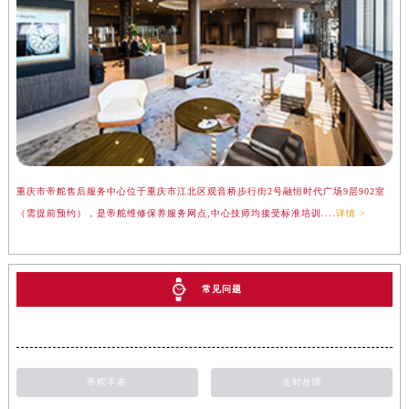
重庆市帝舵售后服务中心位于重庆市江北区观音桥步行街2号融恒时代广场9层902室
（需提前预约），是帝舵维修保养服务网点,中心技师均接受标准培训....
详情 >
常见问题
帝舵手表
走时故障