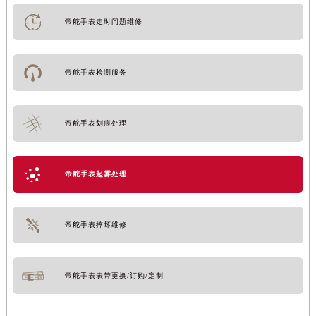
帝舵手表走时问题维修
帝舵手表检测服务
帝舵手表划痕处理
帝舵手表起雾处理
帝舵手表摔坏维修
帝舵手表表带更换/订购/定制