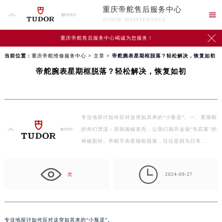
重庆帝舵售后服务中心

TUDOR MAINTENANCE

重庆帝舵售后服务中心竭诚为您服务！
当前位置：
重庆帝舵维修服务中心
>
文章
> 帝舵腕表星期框脱落？轻松解决，恢复如初
帝舵腕表星期框脱落？轻松解决，恢复如初
专业地探讨如何应对这突如其来的“小叛逆”。一、星期框
的奇幻漂流：原因揭秘首先，让我们揭开这场“失踪案”的
神秘面纱。帝舵手表星期框脱落，往往是因为日常…

次
2024-09-27
专业地探讨如何应对这突如其来的“小叛逆”。