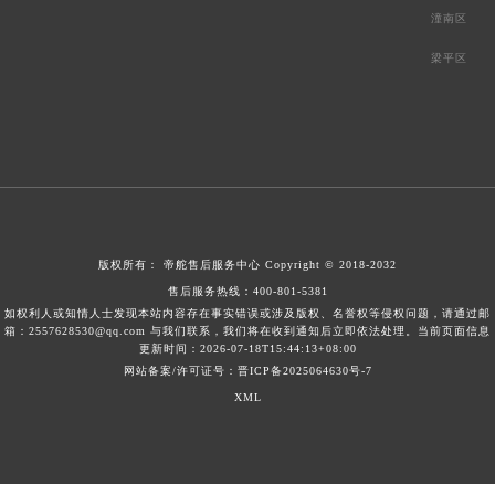
潼南区
梁平区
版权所有：
帝舵售后服务中心
Copyright © 2018-2032
售后服务热线：
400-801-5381
如权利人或知情人士发现本站内容存在事实错误或涉及版权、名誉权等侵权问题，请通过邮
箱：2557628530@qq.com 与我们联系，我们将在收到通知后立即依法处理。当前页面信息
更新时间：2026-07-18T15:44:13+08:00
网站备案/许可证号：晋ICP备2025064630号-7
XML