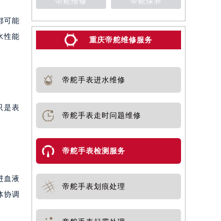
帝舵维修
帝舵保养
都可能
水性能
重庆帝舵维修服务
帝舵手表进水维修
只是表
帝舵手表走时问题维修
帝舵手表检测服务
进血液
帝舵手表划痕处理
体协调