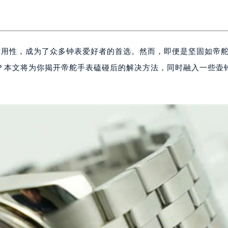
和耐用性，成为了众多钟表爱好者的首选。然而，即便是坚固如帝
？本文将为你揭开帝舵手表磕碰后的解决方法，同时融入一些壶