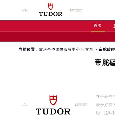
首页
当前位置：
重庆帝舵维修服务中心
>
文章
> 帝舵磕
帝舵
在手表的
表爱好者
碰，这时