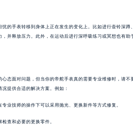
担忧的手表转移到身体上正在发生的变化上。比如进行壶铃深蹲
力，并释放压力。此外，在运动后进行深呼吸练习或冥想也有助
的心态面对问题，但当你的帝舵手表真的需要专业维修时，请不
情况提供合适的解决方案。例如：
在专业技师的操作下可以采用抛光、更换新件等方式修复。
解检查和必要的更换零件。