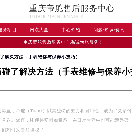
重庆帝舵售后服务中心
TUDOR MAINTENANCE
服务项目
网点大全
中心介绍
问题/知识/资讯
重庆帝舵售后服务中心竭诚为您服务！
碰了解决方法（手表维修与保养小技巧）
磕碰了解决方法（手表维修与保养小
世界里，帝舵（Tudor）以其独特的魅力和耐用性，成为了众多
的首选。然而，即便是坚固如帝舵，在日常生活中也可能遭遇磕
我们如何妥善处理呢？…