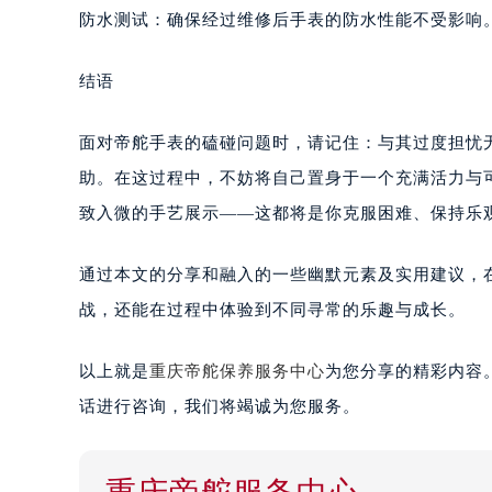
防水测试：确保经过维修后手表的防水性能不受影响
结语
面对帝舵手表的磕碰问题时，请记住：与其过度担忧
助。在这过程中，不妨将自己置身于一个充满活力与
致入微的手艺展示——这都将是你克服困难、保持乐
通过本文的分享和融入的一些幽默元素及实用建议，
战，还能在过程中体验到不同寻常的乐趣与成长。
以上就是
重庆帝舵保养服务中心
为您分享的精彩内容
话进行咨询，我们将竭诚为您服务。