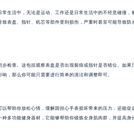
日常生活中，无论是运动、工作还是日常生活中的不经意碰撞，
导致表盘、指针、机芯等部件受到损伤，严重时甚至可能导致防
初步检查。这包括观察表盘是否出现裂痕或指针是否错位。如果
影响，那么你可能只需要进行简单的清洁和调整即可。
可以帮助你放松心情，缓解因担心手表损坏带来的压力，还能促
一种多功能健身器材，它能够帮助你锻炼全身肌肉群，并提高身