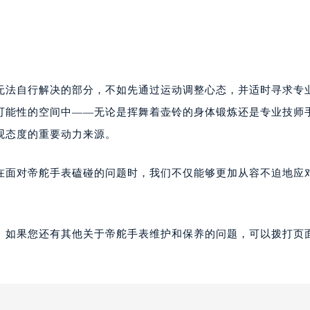
。
无法自行解决的部分，不如先通过运动调整心态，并适时寻求专
可能性的空间中——无论是挥舞着壶铃的身体锻炼还是专业技师
观态度的重要动力来源。
在面对帝舵手表磕碰的问题时，我们不仅能够更加从容不迫地应
。如果您还有其他关于帝舵手表维护和保养的问题，可以拨打页面