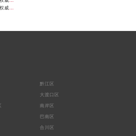
重庆帝舵官方售后服务中心｜最新官方地址和维修热线权威信息公示（2026年7月最新）
重庆帝舵官方售后服务中心｜官方电话及服务网点地址权威信息公示（2026年7月最新）
黔江区
大渡口区
区
南岸区
巴南区
合川区