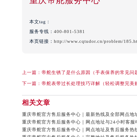
重庆帝舵服务中心
本文tag：
服务专线：
400-801-5381
本页链接：
http://www.cqtudor.cn/problem/185.h
上一篇：
帝舵生锈了是什么原因（手表保养的常见问
下一篇：
帝舵表带过长处理技巧详解（轻松调整完美
相关文章