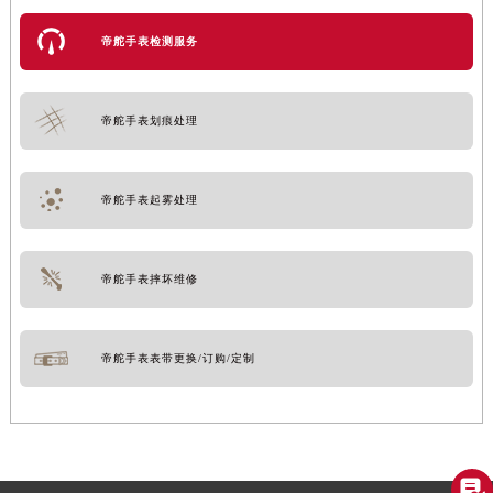
帝舵手表检测服务
帝舵手表划痕处理
帝舵手表起雾处理
帝舵手表摔坏维修
帝舵手表表带更换/订购/定制
