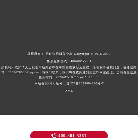
版权所有：
帝舵售后服务中心
Copyright © 2018-2032
售后服务热线：
400-801-5381
如权利人或知情人士发现本站内容存在事实错误或涉及版权、名誉权等侵权问题，请通过邮
箱：2557628530@qq.com 与我们联系，我们将在收到通知后立即依法处理。当前页面信息
更新时间：2026-07-18T15:44:13+08:00
网站备案/许可证号：晋ICP备2025064630号-7
XML

400-801-5381