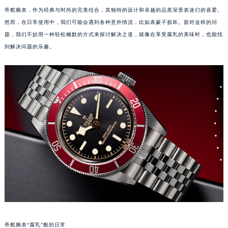
帝舵腕表，作为经典与时尚的完美结合，其独特的设计和卓越的品质深受表迷们的喜爱。
然而，在日常使用中，我们可能会遇到各种意外情况，比如表蒙子损坏。面对这样的问
题，我们不妨用一种轻松幽默的方式来探讨解决之道，就像在享受腐乳的美味时，也能找
到解决问题的乐趣。
帝舵腕表“腐乳”般的日常