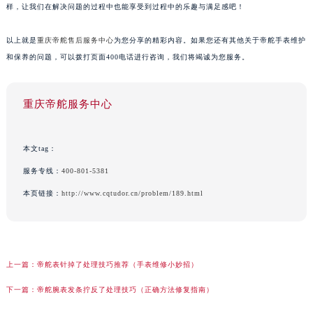
样，让我们在解决问题的过程中也能享受到过程中的乐趣与满足感吧！
以上就是
重庆帝舵售后服务中心
为您分享的精彩内容。如果您还有其他关于帝舵手表维护
和保养的问题，可以拨打页面400电话进行咨询，我们将竭诚为您服务。
重庆帝舵服务中心
本文tag：
服务专线：
400-801-5381
本页链接：
http://www.cqtudor.cn/problem/189.html
上一篇：
帝舵表针掉了处理技巧推荐（手表维修小妙招）
下一篇：
帝舵腕表发条拧反了处理技巧（正确方法修复指南）