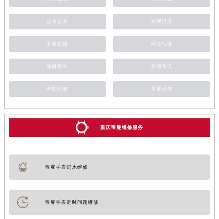
进水进灰
外观清洗
手表生锈
网点地址
磕碰摔坏
新闻资讯
帝舵维修
帝舵保养
重庆帝舵维修服务
帝舵手表进水维修
帝舵手表走时问题维修