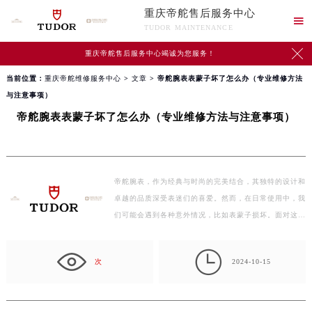
重庆帝舵售后服务中心

TUDOR MAINTENANCE

重庆帝舵售后服务中心竭诚为您服务！
当前位置：
重庆帝舵维修服务中心
>
文章
> 帝舵腕表表蒙子坏了怎么办（专业维修方法
与注意事项）
帝舵腕表表蒙子坏了怎么办（专业维修方法与注意事项）
帝舵腕表，作为经典与时尚的完美结合，其独特的设计和
卓越的品质深受表迷们的喜爱。然而，在日常使用中，我
们可能会遇到各种意外情况，比如表蒙子损坏。面对这样
的…

次
2024-10-15