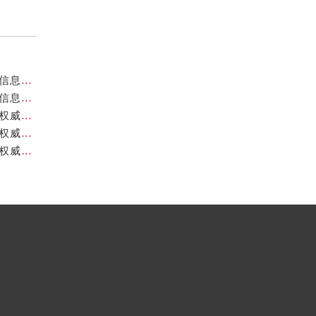
重庆帝舵官方售后服务中心｜最新热线和维修地址权威信息公示（2026年7月最新）
重庆帝舵官方售后服务中心｜官方热线及网点地址权威信息公示（2026年7月最新）
重庆帝舵官方售后服务中心｜官方电话及详细网点地址权威信息公示（2026年7月最新）
重庆帝舵官方售后服务中心｜最新官方地址和维修热线权威信息公示（2026年7月最新）
重庆帝舵官方售后服务中心｜官方电话及服务网点地址权威信息公示（2026年7月最新）