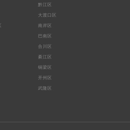
黔江区
大渡口区
区
南岸区
巴南区
合川区
綦江区
铜梁区
开州区
武隆区