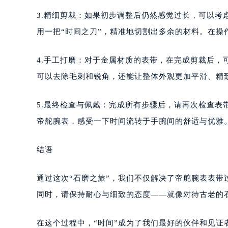
3.精细剪裁：如果初步调整后仍然感觉过长，可以
用一把“时间之刀”，精准地切割出多余的材料。在
4.手工打磨：对于金属材质的表带，在完成剪裁后
可以去除毛刺和锐角，还能让整体外观更加平滑、精
5.最终检查与佩戴：完成所有步骤后，请再次检查
帝舵腕表，感受一下时间流转于手腕间的舒适与优雅
结语
通过这次“石磨之旅”，我们不仅解决了帝舵腕表表
同时，请保持耐心与细致的态度——就像对待古老的
在这个过程中，“时间”成为了我们最好的伙伴和见