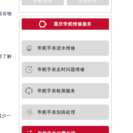
帝舵维修
帝舵保养
着谷物
重庆帝舵维修服务
帝舵手表进水维修
经了解
帝舵手表走时问题维修
帝舵手表检测服务
帝舵手表划痕处理
减少一