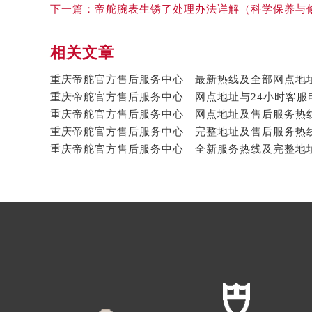
下一篇：
帝舵腕表生锈了处理办法详解（科学保养与
相关文章