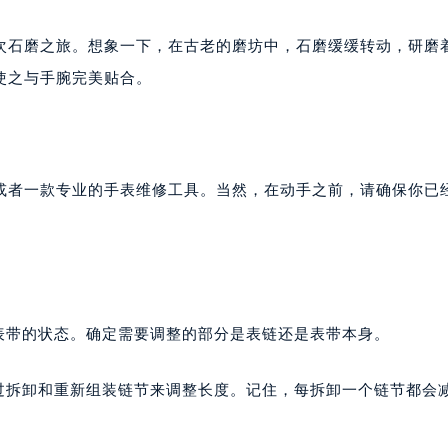
次石磨之旅。想象一下，在古老的磨坊中，石磨缓缓转动，研磨
使之与手腕完美贴合。
或者一款专业的手表维修工具。当然，在动手之前，请确保你已
表带的状态。确定需要调整的部分是表链还是表带本身。
通过拆卸和重新组装链节来调整长度。记住，每拆卸一个链节都会