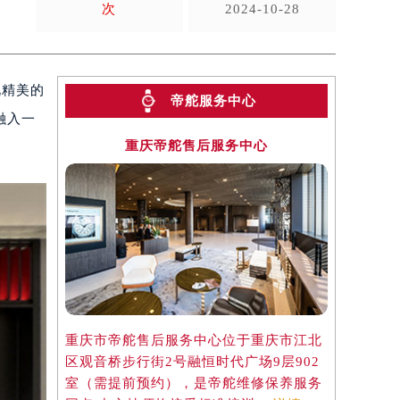
次
2024-10-28
此精美的
帝舵服务中心
融入一
重庆帝舵售后服务中心
重庆市帝舵售后服务中心位于重庆市江北
区观音桥步行街2号融恒时代广场9层902
室（需提前预约），是帝舵维修保养服务