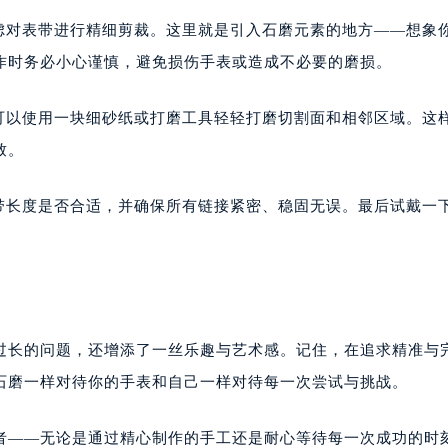
考虑对表带进行精细剪裁。这里就是引入石磨元素的地方——想象
操作时务必小心谨慎，避免损伤手表或造成不必要的磨损。
，可以使用一块细砂纸或打磨工具轻轻打磨切割面和相邻区域。这
致。
表带长度是否合适，并确保所有链接紧密、稳固无误。最后试戴一
。
带过长的问题，还增添了一丝乐趣与艺术感。记住，在追求精准与
石磨一样对待你的手表和自己一样对待每一次尝试与挑战。
证者——无论是通过精心制作的手工还是耐心等待每一次成功的时