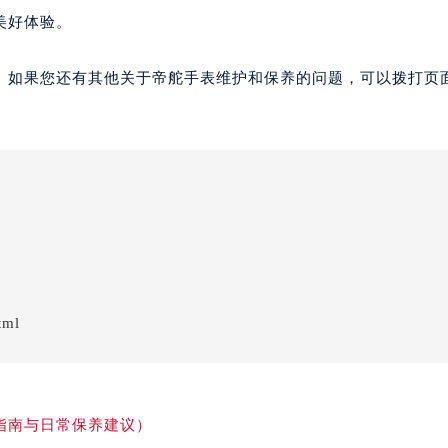
美好体验。
。如果您还有其他关于帝舵手表维护和保养的问题，可以拨打页面
tml
指南与日常保养建议）