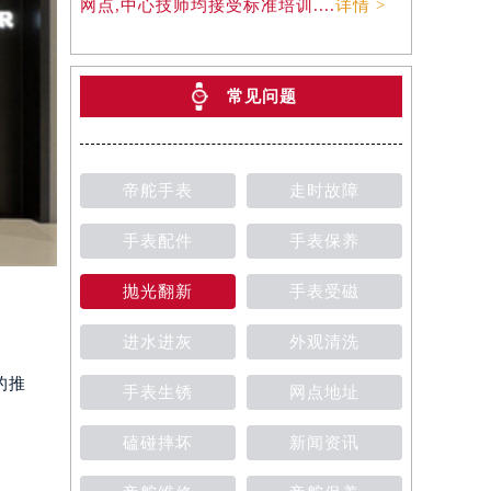
网点,中心技师均接受标准培训....
详情 >
常见问题
帝舵手表
走时故障
手表配件
手表保养
抛光翻新
手表受磁
进水进灰
外观清洗
的推
手表生锈
网点地址
磕碰摔坏
新闻资讯