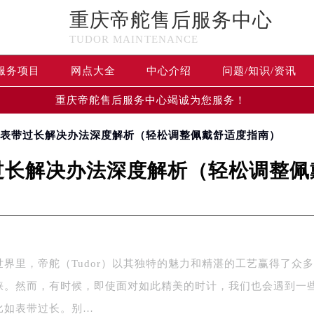
重庆帝舵售后服务中心
TUDOR MAINTENANCE
服务项目
网点大全
中心介绍
问题/知识/资讯
重庆帝舵售后服务中心竭诚为您服务！
表表带过长解决办法深度解析（轻松调整佩戴舒适度指南）
过长解决办法深度解析（轻松调整佩
世界里，帝舵（Tudor）以其独特的魅力和精湛的工艺赢得了众
睐。然而，有时候，即使面对如此精美的时计，我们也会遇到一
比如表带过长。别…