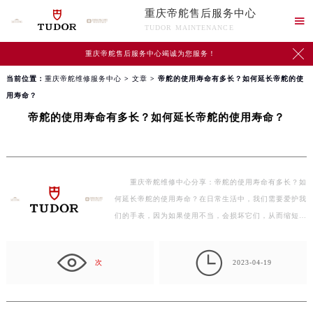
重庆帝舵售后服务中心

TUDOR MAINTENANCE

重庆帝舵售后服务中心竭诚为您服务！
当前位置：
重庆帝舵维修服务中心
>
文章
> 帝舵的使用寿命有多长？如何延长帝舵的使
用寿命？
帝舵的使用寿命有多长？如何延长帝舵的使用寿命？
重庆帝舵维修中心分享：帝舵的使用寿命有多长？如
何延长帝舵的使用寿命？在日常生活中，我们需要爱护我
们的手表，因为如果使用不当，会损坏它们，从而缩短它
们的使…

次
2023-04-19