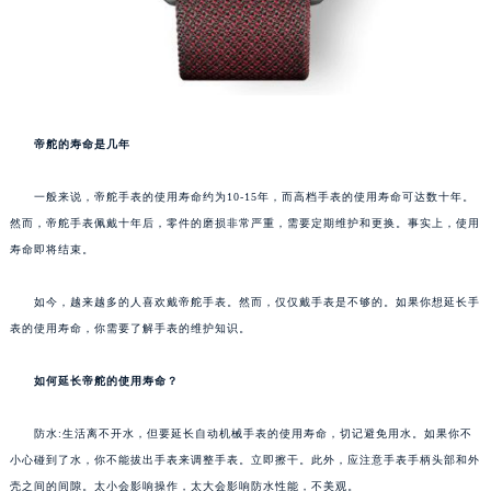
帝舵的寿命是几年
一般来说，帝舵手表的使用寿命约为10-15年，而高档手表的使用寿命可达数十年。
然而，帝舵手表佩戴十年后，零件的磨损非常严重，需要定期维护和更换。事实上，使用
寿命即将结束。
如今，越来越多的人喜欢戴帝舵手表。然而，仅仅戴手表是不够的。如果你想延长手
表的使用寿命，你需要了解手表的维护知识。
如何延长帝舵的使用寿命？
防水:生活离不开水，但要延长自动机械手表的使用寿命，切记避免用水。如果你不
小心碰到了水，你不能拔出手表来调整手表。立即擦干。此外，应注意手表手柄头部和外
壳之间的间隙。太小会影响操作，太大会影响防水性能，不美观。