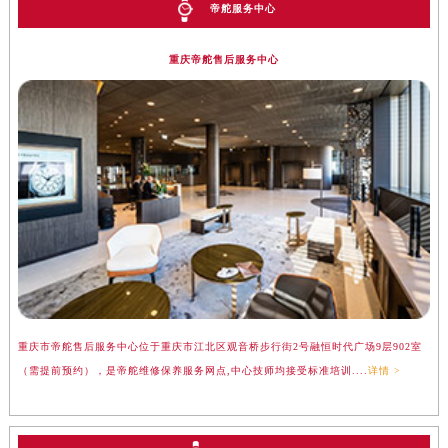
帝舵服务中心
重庆帝舵售后服务中心
重庆市帝舵售后服务中心位于重庆市江北区观音桥步行街2号融恒时代广场9层902室
（需提前预约），是帝舵维修保养服务网点,中心技师均接受标准培训....
详情 >