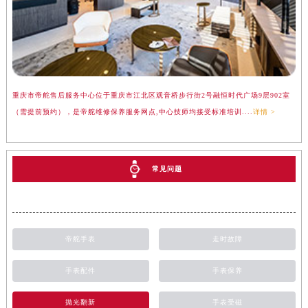
重庆市帝舵售后服务中心位于重庆市江北区观音桥步行街2号融恒时代广场9层902室
（需提前预约），是帝舵维修保养服务网点,中心技师均接受标准培训....
详情 >
常见问题
帝舵手表
走时故障
手表配件
手表保养
抛光翻新
手表受磁