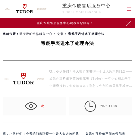
重庆帝舵售后服务中心

TUDOR MAINTENANCE

重庆帝舵售后服务中心竭诚为您服务！
当前位置：
重庆帝舵维修服务中心
>
文章
> 帝舵手表进水了处理办法
帝舵手表进水了处理办法
嘿，小伙伴们！今天咱们来聊聊一个让人头大的问题——
如果你那价值不菲的帝舵表（Tudor）一不小心和水来了
个亲密接触，你会怎么办？别急，先别忙着哭鼻子或者砸
表发泄，…

次
2024-11-09
嘿，小伙伴们！今天咱们来聊聊一个让人头大的问题——如果你那价值不菲的帝舵表