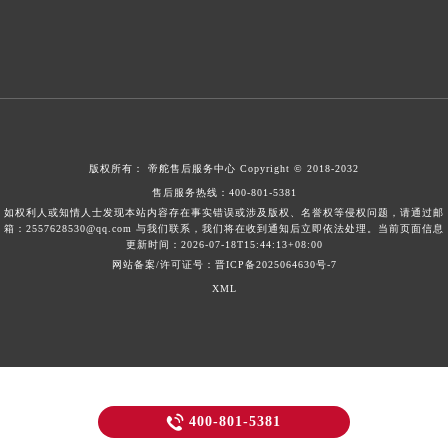
版权所有：
帝舵售后服务中心
Copyright © 2018-2032
售后服务热线：
400-801-5381
如权利人或知情人士发现本站内容存在事实错误或涉及版权、名誉权等侵权问题，请通过邮
箱：2557628530@qq.com 与我们联系，我们将在收到通知后立即依法处理。当前页面信息
更新时间：2026-07-18T15:44:13+08:00
网站备案/许可证号：晋ICP备2025064630号-7
XML

400-801-5381