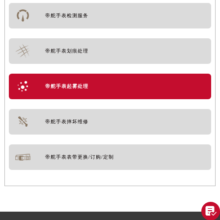
帝舵手表检测服务
帝舵手表划痕处理
帝舵手表起雾处理
帝舵手表摔坏维修
帝舵手表表带更换/订购/定制
