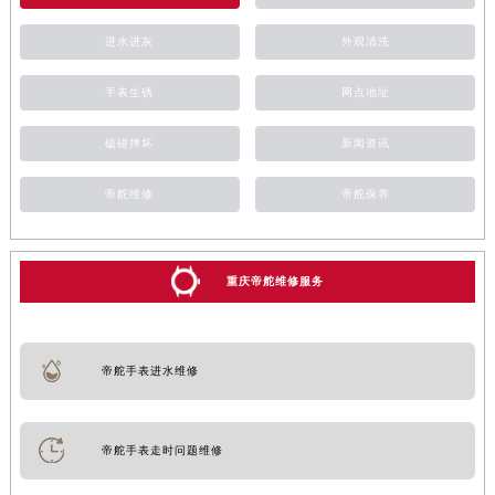
进水进灰
外观清洗
手表生锈
网点地址
磕碰摔坏
新闻资讯
帝舵维修
帝舵保养
重庆帝舵维修服务
帝舵手表进水维修
帝舵手表走时问题维修