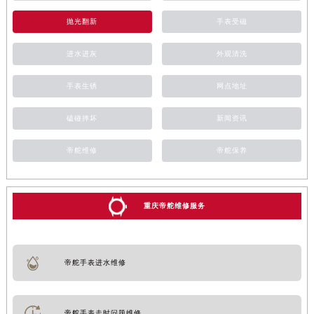
抛光翻新
手表受磁
进水进灰
外观清洗
手表生锈
网点地址
磕碰摔坏
新闻资讯
帝舵维修
帝舵保养
重庆帝舵维修服务
帝舵手表进水维修
帝舵手表走时问题维修