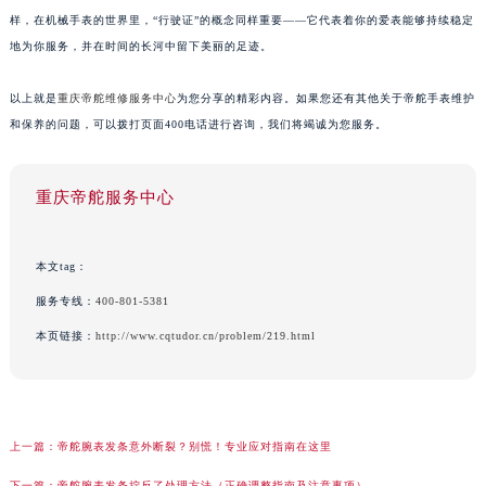
样，在机械手表的世界里，“行驶证”的概念同样重要——它代表着你的爱表能够持续稳定
地为你服务，并在时间的长河中留下美丽的足迹。
以上就是
重庆帝舵维修服务中心
为您分享的精彩内容。如果您还有其他关于帝舵手表维护
和保养的问题，可以拨打页面400电话进行咨询，我们将竭诚为您服务。
重庆帝舵服务中心
本文tag：
服务专线：
400-801-5381
本页链接：
http://www.cqtudor.cn/problem/219.html
上一篇：
帝舵腕表发条意外断裂？别慌！专业应对指南在这里
下一篇：
帝舵腕表发条拧反了处理方法（正确调整指南及注意事项）