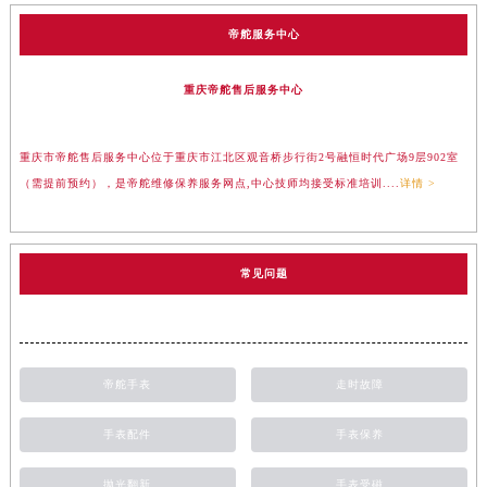
帝舵服务中心
重庆帝舵售后服务中心
重庆市帝舵售后服务中心位于重庆市江北区观音桥步行街2号融恒时代广场9层902室
（需提前预约），是帝舵维修保养服务网点,中心技师均接受标准培训....
详情 >
常见问题
帝舵手表
走时故障
手表配件
手表保养
抛光翻新
手表受磁