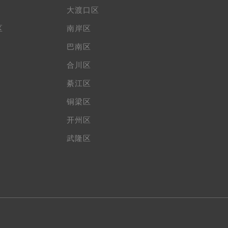
大渡口区
区
南岸区
巴南区
合川区
綦江区
铜梁区
开州区
武隆区