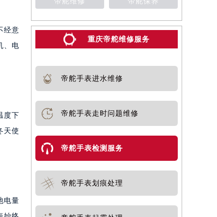
帝舵维修
帝舵保养
不经意
重庆帝舵维修服务
机、电
。
帝舵手表进水维修
帝舵手表走时问题维修
温度下
冬天使
帝舵手表检测服务
帝舵手表划痕处理
池电量
表始终