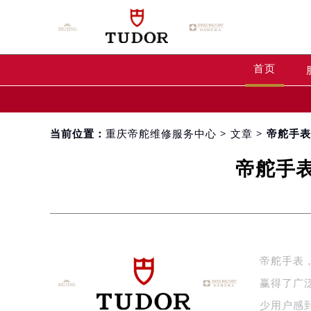
首页
当前位置：
重庆帝舵维修服务中心
>
文章
> 帝舵手
帝舵手
帝舵手表
赢得了广
少用户感