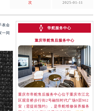
次
2025-01-11
手表会
帝舵服务中心
家一同
重庆帝舵售后服务中心
重庆市帝舵售后服务中心位于重庆市江北
区观音桥步行街2号融恒时代广场9层902
室（需提前预约），是帝舵维修保养服务