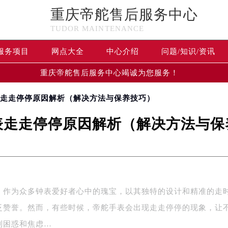
重庆帝舵售后服务中心
TUDOR MAINTENANCE
服务项目
网点大全
中心介绍
问题/知识/资讯
重庆帝舵售后服务中心竭诚为您服务！
表走走停停原因解析（解决方法与保养技巧）
表走走停停原因解析（解决方法与保
，作为众多钟表爱好者心中的瑰宝，以其独特的设计和精准的走
泛赞誉。然而，有些时候，帝舵手表会出现走走停停的现象，让
到困惑和焦虑…