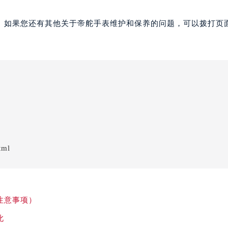
。如果您还有其他关于帝舵手表维护和保养的问题，可以拨打页面
tml
注意事项）
此