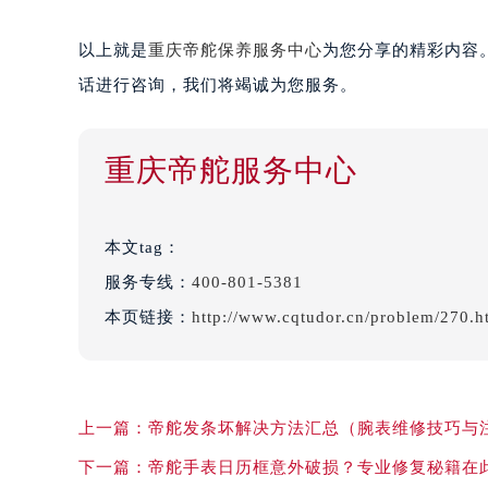
以上就是
重庆帝舵保养服务中心
为您分享的精彩内容
话进行咨询，我们将竭诚为您服务。
重庆帝舵服务中心
本文tag：
服务专线：
400-801-5381
本页链接：
http://www.cqtudor.cn/problem/270.h
上一篇：
帝舵发条坏解决方法汇总（腕表维修技巧与
下一篇：
帝舵手表日历框意外破损？专业修复秘籍在