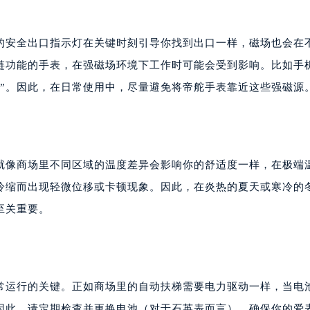
里的安全出口指示灯在关键时刻引导你找到出口一样，磁场也会在
链功能的手表，在强磁场环境下工作时可能会受到影响。比如手
首”。因此，在日常使用中，尽量避免将帝舵手表靠近这些强磁源
就像商场里不同区域的温度差异会影响你的舒适度一样，在极端
冷缩而出现轻微位移或卡顿现象。因此，在炎热的夏天或寒冷的
至关重要。
正常运行的关键。正如商场里的自动扶梯需要电力驱动一样，当电
因此，请定期检查并更换电池（对于石英表而言），确保你的爱