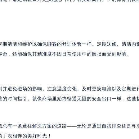
定期清洁和维护以确保顾客的舒适体验一样。定期送修、清洁内
寿命，还能确保其精准度不因日常使用中的磨损而受到影响。
识别并避免磁场的影响、注意温度变化、及时更换电池以及定期进
准的时间指引。就像商场里始终畅通无阻的安全出口一样，这些
信总有一条通往解决方案的道路——无论是通过自我排查还是寻
的手表相伴的美好时光！