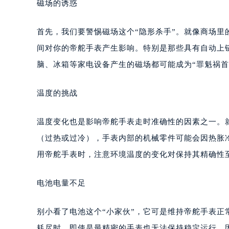
磁场的诱惑
首先，我们要警惕磁场这个“隐形杀手”。就像商场
间对你的帝舵手表产生影响。特别是那些具有自动上
脑、冰箱等家电设备产生的磁场都可能成为“罪魁祸
温度的挑战
温度变化也是影响帝舵手表走时准确性的因素之一。
（过热或过冷），手表内部的机械零件可能会因热胀
用帝舵手表时，注意环境温度的变化对保持其精确性
电池电量不足
别小看了电池这个“小家伙”，它可是维持帝舵手表
耗尽时，即使是最精密的手表也无法保持稳定运行。