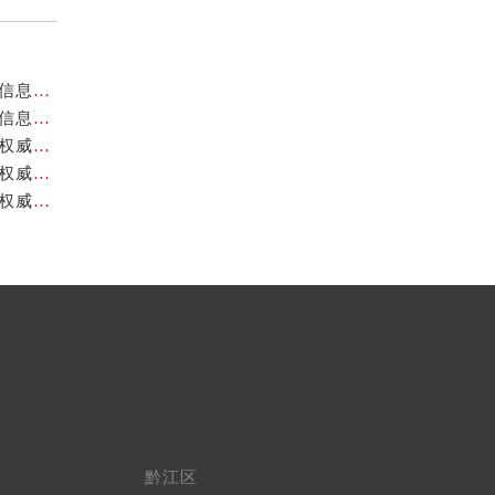
重庆帝舵官方售后服务中心｜最新热线和维修地址权威信息公示（2026年7月最新）
重庆帝舵官方售后服务中心｜官方热线及网点地址权威信息公示（2026年7月最新）
重庆帝舵官方售后服务中心｜官方电话及详细网点地址权威信息公示（2026年7月最新）
重庆帝舵官方售后服务中心｜最新官方地址和维修热线权威信息公示（2026年7月最新）
重庆帝舵官方售后服务中心｜官方电话及服务网点地址权威信息公示（2026年7月最新）
黔江区