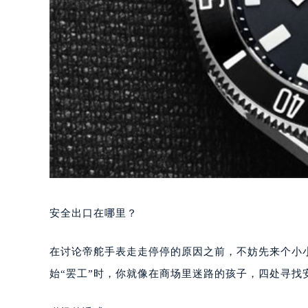
安全出口在哪里？
在讨论帝舵手表走走停停的原因之前，不妨先来个小
始“罢工”时，你就像在商场里迷路的孩子，四处寻