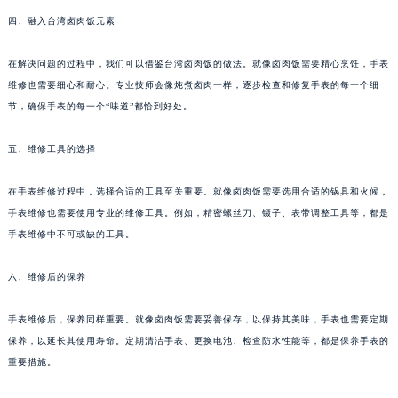
四、融入台湾卤肉饭元素
在解决问题的过程中，我们可以借鉴台湾卤肉饭的做法。就像卤肉饭需要精心烹饪，手表
维修也需要细心和耐心。专业技师会像炖煮卤肉一样，逐步检查和修复手表的每一个细
节，确保手表的每一个“味道”都恰到好处。
五、维修工具的选择
在手表维修过程中，选择合适的工具至关重要。就像卤肉饭需要选用合适的锅具和火候，
手表维修也需要使用专业的维修工具。例如，精密螺丝刀、镊子、表带调整工具等，都是
手表维修中不可或缺的工具。
六、维修后的保养
手表维修后，保养同样重要。就像卤肉饭需要妥善保存，以保持其美味，手表也需要定期
保养，以延长其使用寿命。定期清洁手表、更换电池、检查防水性能等，都是保养手表的
重要措施。