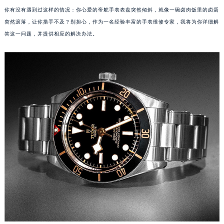
你有没有遇到过这样的情况：你心爱的帝舵手表表盘突然倾斜，就像一碗卤肉饭里的卤蛋
突然滚落，让你措手不及？别担心，作为一名经验丰富的手表维修专家，我将为你详细解
答这一问题，并提供相应的解决办法。