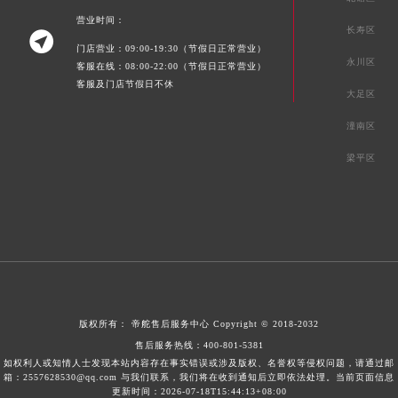
营业时间：
长寿区

门店营业：09:00-19:30（节假日正常营业）
永川区
客服在线：08:00-22:00（节假日正常营业）
客服及门店节假日不休
大足区
潼南区
梁平区
版权所有：
帝舵售后服务中心
Copyright © 2018-2032
售后服务热线：
400-801-5381
如权利人或知情人士发现本站内容存在事实错误或涉及版权、名誉权等侵权问题，请通过邮
箱：2557628530@qq.com 与我们联系，我们将在收到通知后立即依法处理。当前页面信息
更新时间：2026-07-18T15:44:13+08:00