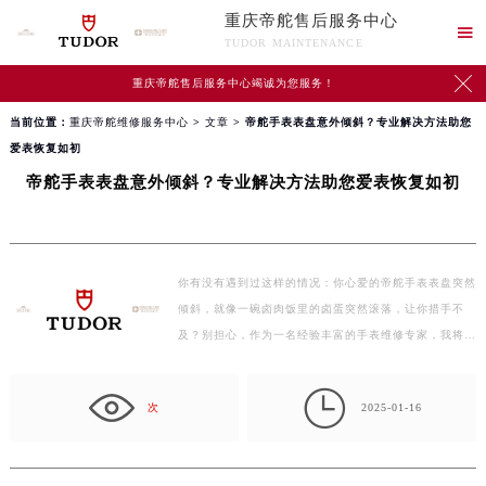
重庆帝舵售后服务中心

TUDOR MAINTENANCE

重庆帝舵售后服务中心竭诚为您服务！
当前位置：
重庆帝舵维修服务中心
>
文章
> 帝舵手表表盘意外倾斜？专业解决方法助您
爱表恢复如初
帝舵手表表盘意外倾斜？专业解决方法助您爱表恢复如初
你有没有遇到过这样的情况：你心爱的帝舵手表表盘突然
倾斜，就像一碗卤肉饭里的卤蛋突然滚落，让你措手不
及？别担心，作为一名经验丰富的手表维修专家，我将为
你详细…

次
2025-01-16