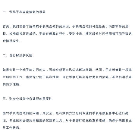
一、帝舵手表表盘倾斜的原因
首先，我们需要了解帝舵手表表盘倾斜的原因。手表表盘倾斜可能是由于内部零件的磨
损、松动或损坏造成的。手表在佩戴过程中，受到冲击、摔落或长时间使用都可能导致这
种情况发生。
二、自行解决的风险
如果你是一个动手能力强的人，可能会想要自己尝试解决问题。然而，手表维修是一项非
常精细的工作，需要专业的工具和技能。自行维修可能会导致更多的损坏，甚至影响手表
的防水性能。
三、到专业服务中心处理的重要性
面对手表表盘倾斜的问题，最安全、最有效的方法是到专业的手表维修服务中心进行处
理。专业技师会使用高精度的仪器和工具，对手表进行彻底检查和维修，确保手表恢复正
常工作状态。