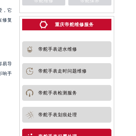
帝舵维修
帝舵保养
爱，它
在修复
重庆帝舵维修服务
帝舵手表进水维修
容易导
帝舵手表走时问题维修
影响手
帝舵手表检测服务
帝舵手表划痕处理