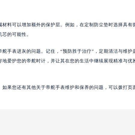
瑙材料可以增加额外的保护层。例如，在定制防尘垫时选择具有
机芯的可能性。
帝舵手表进灰的问题。记住，“预防胜于治疗”，定期清洁与维护
好地爱护您的帝舵时计，并让其在您的生活中继续展现精准与优
。如果您还有其他关于帝舵手表维护和保养的问题，可以拨打页面