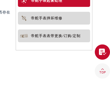
帝舵手表起雾处理
否存在
帝舵手表摔坏维修
帝舵手表表带更换/订购/定制

