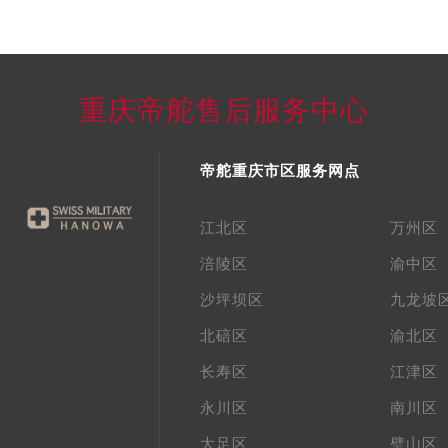
重庆帝舵售后服务中心
帝舵重庆市区服务网点
江北区
万州区
涪陵区
渝中区
沙坪坝区
九龙坡
北碚区
渝北区
长寿区
江津区
永川区
南川区
大足区
璧山区