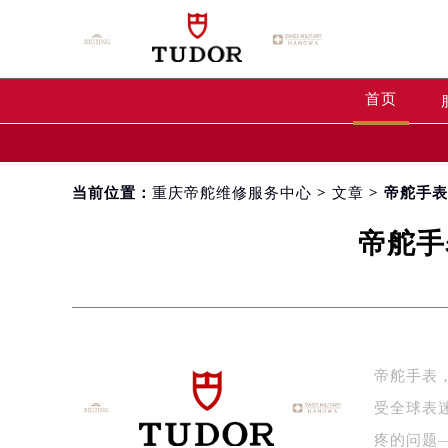
首页
当前位置：
重庆帝舵维修服务中心
>
文章
> 帝舵手
帝舵手
帝舵手表
受全球表
疼的问题