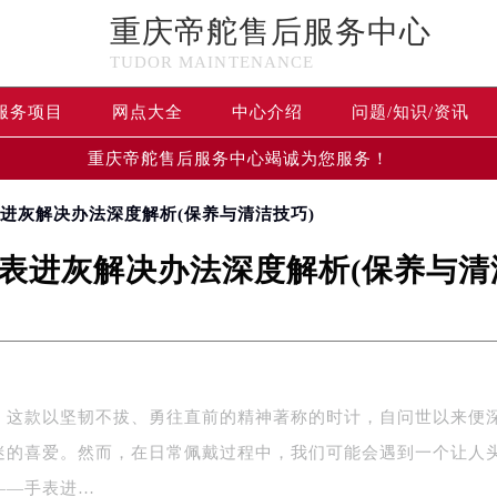
重庆帝舵售后服务中心
TUDOR MAINTENANCE
服务项目
网点大全
中心介绍
问题/知识/资讯
重庆帝舵售后服务中心竭诚为您服务！
表进灰解决办法深度解析(保养与清洁技巧)
表进灰解决办法深度解析(保养与清
，这款以坚韧不拔、勇往直前的精神著称的时计，自问世以来便
迷的喜爱。然而，在日常佩戴过程中，我们可能会遇到一个让人
——手表进…