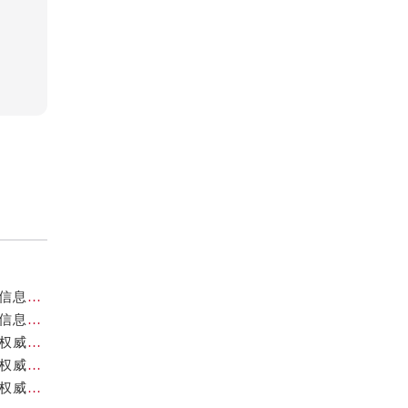
重庆帝舵官方售后服务中心｜最新热线和维修地址权威信息公示（2026年7月最新）
重庆帝舵官方售后服务中心｜官方热线及网点地址权威信息公示（2026年7月最新）
重庆帝舵官方售后服务中心｜官方电话及详细网点地址权威信息公示（2026年7月最新）
重庆帝舵官方售后服务中心｜最新官方地址和维修热线权威信息公示（2026年7月最新）
重庆帝舵官方售后服务中心｜官方电话及服务网点地址权威信息公示（2026年7月最新）