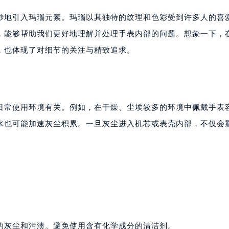
妙地引入玛瑙元素。玛瑙以其独特的纹理和色彩受到许多人的喜
，能够帮助我们更好地理解并处理手表内部的问题。想象一下，
，也体现了对细节的关注与精致追求。
日常使用环境有关。例如，在干燥、尘埃较多的环境中佩戴手表
水也可能加速灰尘积累。一旦灰尘进入机芯或表壳内部，不仅会
。
的灰尘和污渍。避免使用含有化学成分的清洁剂。