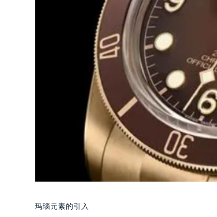
玛瑙元素的引入