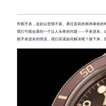
帝舵手表，这款以坚韧不拔、勇往直前的精神著称的
我们可能会遇到一个让人头疼的问题——手表进灰。
舵手表进灰的情况，我们应该如何解决呢？接下来，