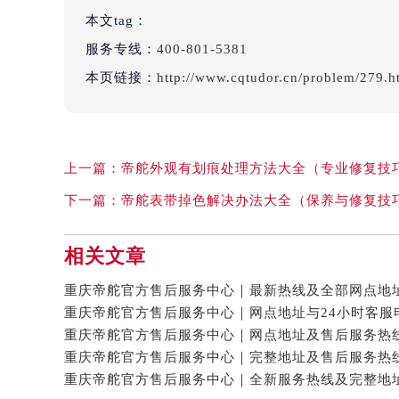
本文tag：
服务专线：
400-801-5381
本页链接：
http://www.cqtudor.cn/problem/279.h
上一篇：
帝舵外观有划痕处理方法大全（专业修复技
下一篇：
帝舵表带掉色解决办法大全（保养与修复技
相关文章