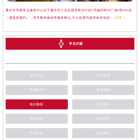
重庆市帝舵售后服务中心位于重庆市江北区观音桥步行街2号融恒时代广场9层902室
（需提前预约），是帝舵维修保养服务网点,中心技师均接受标准培训....
详情 >
常见问题
帝舵手表
走时故障
手表配件
手表保养
抛光翻新
手表受磁
进水进灰
外观清洗
手表生锈
网点地址