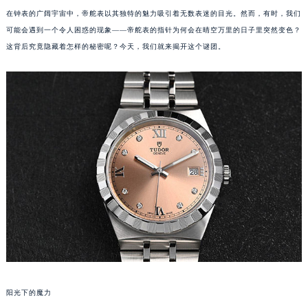
在钟表的广阔宇宙中，帝舵表以其独特的魅力吸引着无数表迷的目光。然而，有时，我们
可能会遇到一个令人困惑的现象——帝舵表的指针为何会在晴空万里的日子里突然变色？
这背后究竟隐藏着怎样的秘密呢？今天，我们就来揭开这个谜团。
阳光下的魔力