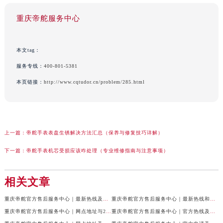
重庆帝舵服务中心
本文tag：
服务专线：
400-801-5381
本页链接：
http://www.cqtudor.cn/problem/285.html
上一篇：
帝舵手表表盘生锈解决方法汇总（保养与修复技巧详解）
下一篇：
帝舵手表机芯受损应该咋处理（专业维修指南与注意事项）
相关文章
重庆帝舵官方售后服务中心｜最新热线及全部网点地址权威信息公示（2026年7月最新）
重庆帝舵官方售后服务中心｜最新热线和维修地址权威信息公示（2026年7月最新）
重庆帝舵官方售后服务中心｜网点地址与24小时客服电话权威信息公示（2026年7月最新）
重庆帝舵官方售后服务中心｜官方热线及网点地址权威信息公示（2026年7月最新）