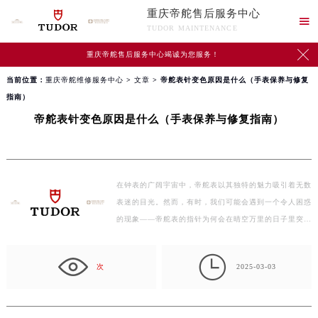
重庆帝舵售后服务中心

TUDOR MAINTENANCE

重庆帝舵售后服务中心竭诚为您服务！
当前位置：
重庆帝舵维修服务中心
>
文章
> 帝舵表针变色原因是什么（手表保养与修复
指南）
帝舵表针变色原因是什么（手表保养与修复指南）
在钟表的广阔宇宙中，帝舵表以其独特的魅力吸引着无数
表迷的目光。然而，有时，我们可能会遇到一个令人困惑
的现象——帝舵表的指针为何会在晴空万里的日子里突…

次
2025-03-03