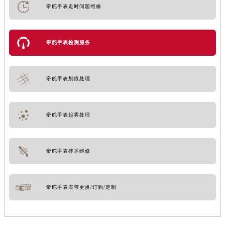
帝舵手表走时问题维修
帝舵手表检测服务
帝舵手表划痕处理
帝舵手表起雾处理
帝舵手表摔坏维修
帝舵手表表带更换/订购/定制