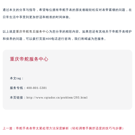
通过本文的分享与指导，希望每位拥有帝舵手表的朋友都能轻松应对表带紧绷的问题，在
日常生活中享受到更加舒适和精准的时间体验。
以上就是
重庆帝舵售后服务中心
为您分享的精彩内容。如果您还有其他关于帝舵手表维护
和保养的问题，可以拨打页面400电话进行咨询，我们将竭诚为您服务。
重庆帝舵服务中心
本文tag：
服务专线：
400-801-5381
本页链接：
http://www.cqtudor.cn/problem/293.html
上一篇：
帝舵手表表带太紧处理方法深度解析（轻松调整手腕舒适度的技巧与步骤）