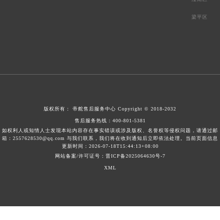
梁平区
版权所有：
帝舵售后服务中心
Copyright © 2018-2032
售后服务热线：
400-801-5381
如权利人或知情人士发现本站内容存在事实错误或涉及版权、名誉权等侵权问题，请通过邮
箱：2557628530@qq.com 与我们联系，我们将在收到通知后立即依法处理。当前页面信息
更新时间：2026-07-18T15:44:13+08:00
网站备案/许可证号：晋ICP备2025064630号-7
XML