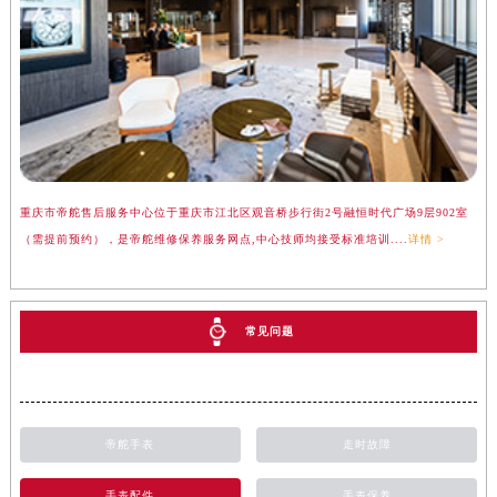
重庆市帝舵售后服务中心位于重庆市江北区观音桥步行街2号融恒时代广场9层902室
（需提前预约），是帝舵维修保养服务网点,中心技师均接受标准培训....
详情 >
常见问题
帝舵手表
走时故障
手表配件
手表保养