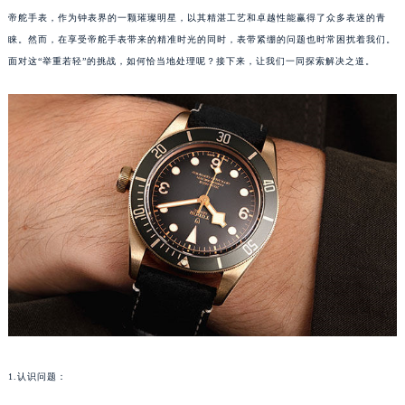
帝舵手表，作为钟表界的一颗璀璨明星，以其精湛工艺和卓越性能赢得了众多表迷的青
睐。然而，在享受帝舵手表带来的精准时光的同时，表带紧绷的问题也时常困扰着我们。
面对这“举重若轻”的挑战，如何恰当地处理呢？接下来，让我们一同探索解决之道。
1.认识问题：