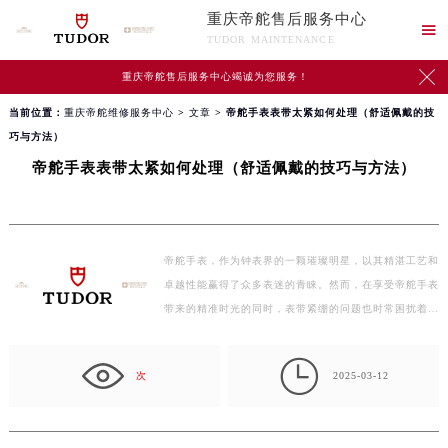
重庆帝舵售后服务中心

TUDOR MAINTENANCE

重庆帝舵售后服务中心竭诚为您服务！
当前位置：
重庆帝舵维修服务中心
>
文章
> 帝舵手表表带太紧如何处理（舒适佩戴的技
巧与方法）
帝舵手表表带太紧如何处理（舒适佩戴的技巧与方法）
帝舵手表，作为钟表界的一颗璀璨明星，以其精湛工艺和
卓越性能赢得了众多表迷的青睐。然而，在享受帝舵手表
带来的精准时光的同时，表带紧绷的问题也时常困扰着
我…

次
2025-03-12