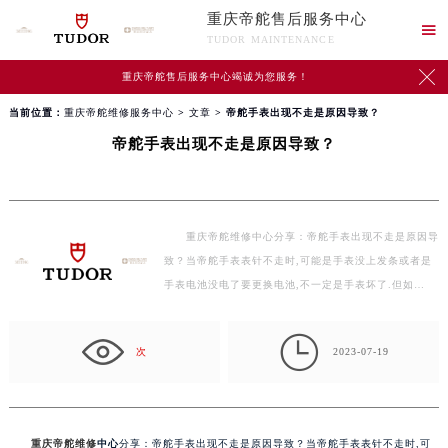
重庆帝舵售后服务中心

TUDOR MAINTENANCE

重庆帝舵售后服务中心竭诚为您服务！
当前位置：
重庆帝舵维修服务中心
>
文章
> 帝舵手表出现不走是原因导致？
帝舵手表出现不走是原因导致？
重庆帝舵维修中心分享：帝舵手表出现不走是原因导
致？当帝舵手表表针不走时,可能是手表没上发条或者是
手表电池没电了要更换电池,不一定是手表坏了.但如…

次
2023-07-19
重庆帝舵维修
中心
分享：帝舵手表出现不走是原因导致？当帝舵手表表针不走时,可