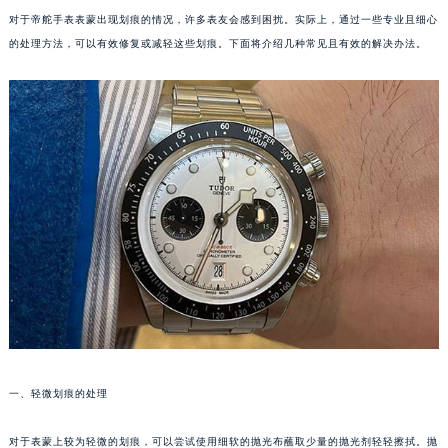
对于帝舵手表表蒙出现划痕的情况，许多表友会感到困扰。实际上，通过一些专业且细心
的处理方法，可以有效修复或减轻这些划痕。下面将介绍几种常见且有效的解决办法。
一、轻微划痕的处理
对于表蒙上较为轻微的划痕，可以尝试使用细软的抛光布蘸取少量的抛光剂轻轻擦拭。抛