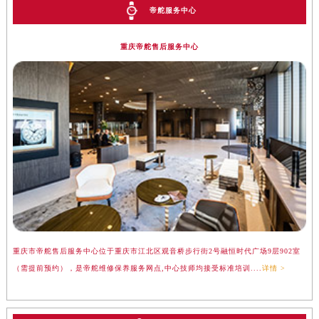
帝舵服务中心
重庆帝舵售后服务中心
重庆市帝舵售后服务中心位于重庆市江北区观音桥步行街2号融恒时代广场9层902室
（需提前预约），是帝舵维修保养服务网点,中心技师均接受标准培训....
详情 >