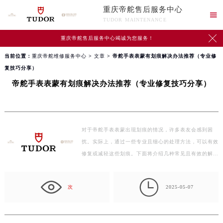
重庆帝舵售后服务中心

TUDOR MAINTENANCE

重庆帝舵售后服务中心竭诚为您服务！
当前位置：
重庆帝舵维修服务中心
>
文章
> 帝舵手表表蒙有划痕解决办法推荐（专业修
复技巧分享）
帝舵手表表蒙有划痕解决办法推荐（专业修复技巧分享）
对于帝舵手表表蒙出现划痕的情况，许多表友会感到困
扰。实际上，通过一些专业且细心的处理方法，可以有效
修复或减轻这些划痕。下面将介绍几种常见且有效的解
决…

次
2025-05-07