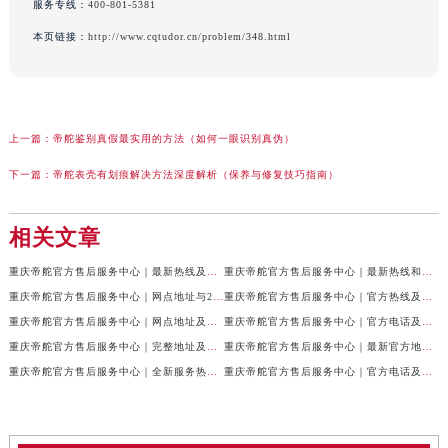
服务专线：
400-801-5381
本页链接：
http://www.cqtudor.cn/problem/348.html
上一篇：
帝舵鉴别真假最实用的方法（如何一眼识别真伪）
下一篇：
帝舵表壳有划痕解决方法深度解析（保养与修复技巧指南）
相关文章
重庆帝舵官方售后服务中心｜最新热线及全部网点地址权威信息公示（2026年7月最新）
重庆帝舵官方售后服务中心｜最新热线和维修地址权威信息公示（2026年7月最新）
重庆帝舵官方售后服务中心｜网点地址与24小时客服电话权威信息公示（2026年7月最新）
重庆帝舵官方售后服务中心｜官方热线及网点地址权威信息公示（2026年7月最新）
重庆帝舵官方售后服务中心｜网点地址及售后服务热线权威信息公示（2026年7月最新）
重庆帝舵官方售后服务中心｜官方电话及详细网点地址权威信息公示（2026年7月最新）
重庆帝舵官方售后服务中心｜完整地址及售后服务热线权威信息公示（2026年7月最新）
重庆帝舵官方售后服务中心｜最新官方地址和维修热线权威信息公示（2026年7月最新）
重庆帝舵官方售后服务中心｜全新服务热线及完整地址权威信息公示（2026年7月最新）
重庆帝舵官方售后服务中心｜官方电话及服务网点地址权威信息公示（2026年7月最新）