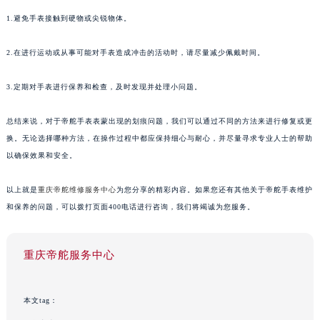
1.避免手表接触到硬物或尖锐物体。
2.在进行运动或从事可能对手表造成冲击的活动时，请尽量减少佩戴时间。
3.定期对手表进行保养和检查，及时发现并处理小问题。
总结来说，对于帝舵手表表蒙出现的划痕问题，我们可以通过不同的方法来进行修复或更
换。无论选择哪种方法，在操作过程中都应保持细心与耐心，并尽量寻求专业人士的帮助
以确保效果和安全。
以上就是
重庆帝舵维修服务中心
为您分享的精彩内容。如果您还有其他关于帝舵手表维护
和保养的问题，可以拨打页面400电话进行咨询，我们将竭诚为您服务。
重庆帝舵服务中心
本文tag：