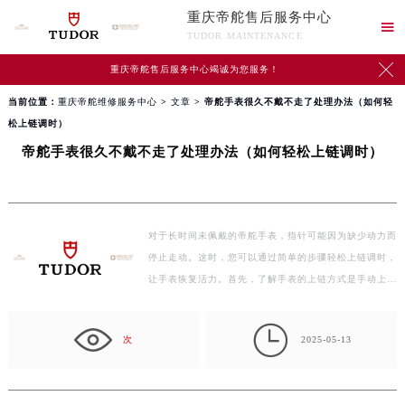
重庆帝舵售后服务中心

TUDOR MAINTENANCE

重庆帝舵售后服务中心竭诚为您服务！
当前位置：
重庆帝舵维修服务中心
>
文章
> 帝舵手表很久不戴不走了处理办法（如何轻
松上链调时）
帝舵手表很久不戴不走了处理办法（如何轻松上链调时）
对于长时间未佩戴的帝舵手表，指针可能因为缺少动力而
停止走动。这时，您可以通过简单的步骤轻松上链调时，
让手表恢复活力。首先，了解手表的上链方式是手动上
链…

次
2025-05-13