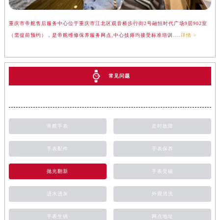
重庆市帝舵售后服务中心位于重庆市江北区观音桥步行街2号融恒时代广场9层902室
（需提前预约），是帝舵维修保养服务网点,中心技师均接受标准培训....
详情 >
常见问题
帝舵手表
走时故障
手表配件
手表保养
抛光翻新
手表受磁
进水进灰
外观清洗
手表生锈
网点地址