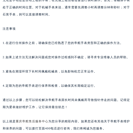
无论是手动还是自动上链的手表，在完成上链后都需要进行调时操作。首先，请确保手表
处于正确的时间位置。对于机械手表来说，通常需要先调整小时再调整分钟和秒针；对于
石英手表，则可以直接调整时间。
注意事项
1.在进行任何操作之前，请确保您已经熟悉了您的帝舵手表类型和正确的操作方法。
2.如果上述方法无法解决问题或您对操作过程感到不确定，请寻求专业维修人员的帮助。
3.避免在潮湿环境下长时间佩戴机械表，以免影响机芯正常运作。
4.定期为您的帝舵手表进行保养和检查，以确保其长期稳定运行。
通过以上步骤，您可以轻松解决帝舵手表因长时间未佩戴而导致指针停走的问题。记得定
期为爱表做好维护工作，让它保持最佳状态！
以上就是
重庆帝舵售后服务中心
为您分享的精彩内容。如果您还有其他关于帝舵手表维护
和保养的问题，可以拨打页面400电话进行咨询，我们将竭诚为您服务。