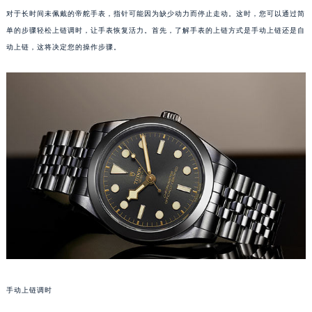
对于长时间未佩戴的帝舵手表，指针可能因为缺少动力而停止走动。这时，您可以通过简
单的步骤轻松上链调时，让手表恢复活力。首先，了解手表的上链方式是手动上链还是自
动上链，这将决定您的操作步骤。
手动上链调时