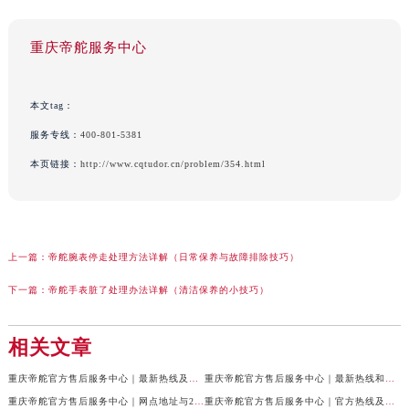
重庆帝舵服务中心
本文tag：
服务专线：
400-801-5381
本页链接：
http://www.cqtudor.cn/problem/354.html
上一篇：
帝舵腕表停走处理方法详解（日常保养与故障排除技巧）
下一篇：
帝舵手表脏了处理办法详解（清洁保养的小技巧）
相关文章
重庆帝舵官方售后服务中心｜最新热线及全部网点地址权威信息公示（2026年7月最新）
重庆帝舵官方售后服务中心｜最新热线和维修地址权威信息公示（2026年7月最新）
重庆帝舵官方售后服务中心｜网点地址与24小时客服电话权威信息公示（2026年7月最新）
重庆帝舵官方售后服务中心｜官方热线及网点地址权威信息公示（2026年7月最新）