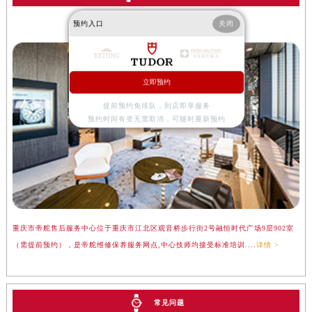
预约入口
关闭
重庆帝舵售后服务中心
立即预约
提前预约免排队，到店即享服务
预约时间有变无需取消，可随时重新预约
重庆市帝舵售后服务中心位于重庆市江北区观音桥步行街2号融恒时代广场9层902室
（需提前预约），是帝舵维修保养服务网点,中心技师均接受标准培训....
详情 >
常见问题