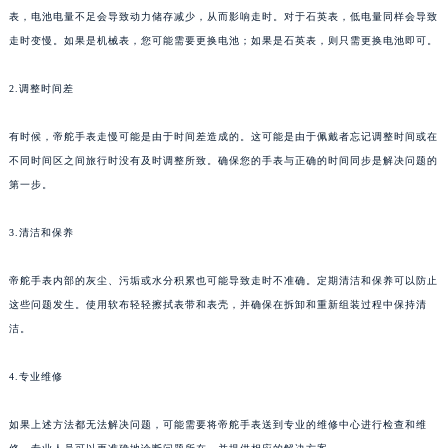
表，电池电量不足会导致动力储存减少，从而影响走时。对于石英表，低电量同样会导致
走时变慢。如果是机械表，您可能需要更换电池；如果是石英表，则只需更换电池即可。
2.调整时间差
有时候，帝舵手表走慢可能是由于时间差造成的。这可能是由于佩戴者忘记调整时间或在
不同时间区之间旅行时没有及时调整所致。确保您的手表与正确的时间同步是解决问题的
第一步。
3.清洁和保养
帝舵手表内部的灰尘、污垢或水分积累也可能导致走时不准确。定期清洁和保养可以防止
这些问题发生。使用软布轻轻擦拭表带和表壳，并确保在拆卸和重新组装过程中保持清
洁。
4.专业维修
如果上述方法都无法解决问题，可能需要将帝舵手表送到专业的维修中心进行检查和维