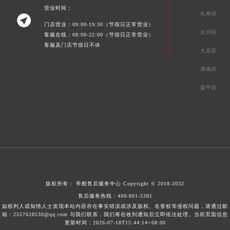
营业时间：
长寿区

门店营业：09:00-19:30（节假日正常营业）
永川区
客服在线：08:00-22:00（节假日正常营业）
客服及门店节假日不休
大足区
潼南区
梁平区
版权所有：
帝舵售后服务中心
Copyright © 2018-2032
售后服务热线：
400-801-5381
如权利人或知情人士发现本站内容存在事实错误或涉及版权、名誉权等侵权问题，请通过邮
箱：2557628530@qq.com 与我们联系，我们将在收到通知后立即依法处理。当前页面信息
更新时间：2026-07-18T15:44:14+08:00