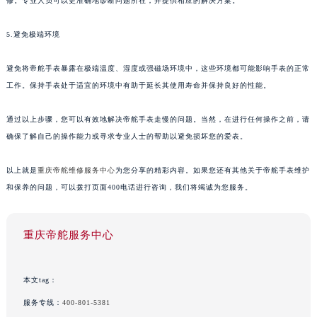
修。专业人员可以更准确地诊断问题所在，并提供相应的解决方案。
5.避免极端环境
避免将帝舵手表暴露在极端温度、湿度或强磁场环境中，这些环境都可能影响手表的正常
工作。保持手表处于适宜的环境中有助于延长其使用寿命并保持良好的性能。
通过以上步骤，您可以有效地解决帝舵手表走慢的问题。当然，在进行任何操作之前，请
确保了解自己的操作能力或寻求专业人士的帮助以避免损坏您的爱表。
以上就是
重庆帝舵维修服务中心
为您分享的精彩内容。如果您还有其他关于帝舵手表维护
和保养的问题，可以拨打页面400电话进行咨询，我们将竭诚为您服务。
重庆帝舵服务中心
本文tag：
服务专线：
400-801-5381