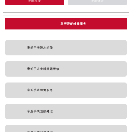
帝舵维修
帝舵保养
重庆帝舵维修服务
帝舵手表进水维修
帝舵手表走时问题维修
帝舵手表检测服务
帝舵手表划痕处理