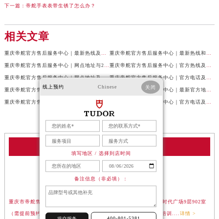
下一篇：
帝舵手表表带生锈了怎么办？
相关文章
重庆帝舵官方售后服务中心｜最新热线及全部网点地址权威信息公示（2026年7月最新）
重庆帝舵官方售后服务中心｜最新热线和维修地址权威信息公示（2026年7月最新）
重庆帝舵官方售后服务中心｜网点地址与24小时客服电话权威信息公示（2026年7月最新）
重庆帝舵官方售后服务中心｜官方热线及网点地址权威信息公示（2026年7月最新）
重庆帝舵官方售后服务中心｜网点地址及售后服务热线权威信息公示（2026年7月最新）
重庆帝舵官方售后服务中心｜官方电话及详细网点地址权威信息公示（2026年7月最新）
线上预约
Chinese
关闭
重庆帝舵官方售后服务中心｜完整地址及售后服务热线权威信息公示（2026年7月最新）
重庆帝舵官方售后服务中心｜最新官方地址和维修热线权威信息公示（2026年7月最新）
重庆帝舵官方售后服务中心｜全新服务热线及完整地址权威信息公示（2026年7月最新）
重庆帝舵官方售后服务中心｜官方电话及服务网点地址权威信息公示（2026年7月最新）
帝舵服务中心
填写地区 / 选择到店时间
重庆帝舵售后服务中心
备注信息（非必填）：
重庆市帝舵售后服务中心位于重庆市江北区观音桥步行街2号融恒时代广场9层902室
（需提前预约），是帝舵维修保养服务网点,中心技师均接受标准培训....
详情 >
400-801-5381
提交服务