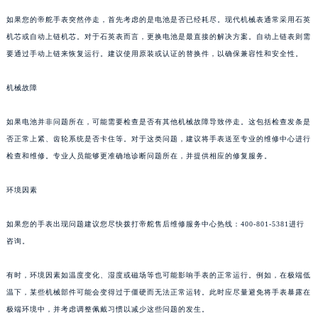
如果您的帝舵手表突然停走，首先考虑的是电池是否已经耗尽。现代机械表通常采用石英
机芯或自动上链机芯。对于石英表而言，更换电池是最直接的解决方案。自动上链表则需
要通过手动上链来恢复运行。建议使用原装或认证的替换件，以确保兼容性和安全性。
机械故障
如果电池并非问题所在，可能需要检查是否有其他机械故障导致停走。这包括检查发条是
否正常上紧、齿轮系统是否卡住等。对于这类问题，建议将手表送至专业的维修中心进行
检查和维修。专业人员能够更准确地诊断问题所在，并提供相应的修复服务。
环境因素
如果您的手表出现问题建议您尽快拨打帝舵售后维修服务中心热线：400-801-5381进行
咨询。
有时，环境因素如温度变化、湿度或磁场等也可能影响手表的正常运行。例如，在极端低
温下，某些机械部件可能会变得过于僵硬而无法正常运转。此时应尽量避免将手表暴露在
极端环境中，并考虑调整佩戴习惯以减少这些问题的发生。