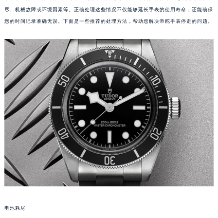
尽、机械故障或环境因素等。正确处理这些情况不仅能够延长手表的使用寿命，还能确保
您的时间记录准确无误。下面是一些推荐的处理方法，帮助您解决帝舵手表停走的问题。
电池耗尽