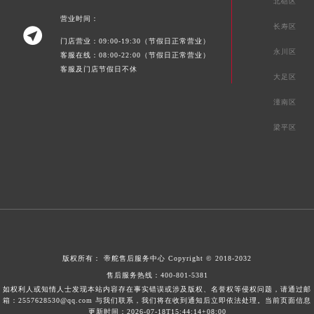
北碚区
营业时间：
长寿区

门店营业：09:00-19:30（节假日正常营业）
永川区
客服在线：08:00-22:00（节假日正常营业）
客服及门店节假日不休
大足区
潼南区
梁平区
版权所有：
帝舵售后服务中心
Copyright © 2018-2032
售后服务热线：
400-801-5381
如权利人或知情人士发现本站内容存在事实错误或涉及版权、名誉权等侵权问题，请通过邮
箱：2557628530@qq.com 与我们联系，我们将在收到通知后立即依法处理。当前页面信息
更新时间：2026-07-18T15:44:14+08:00