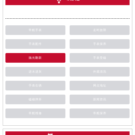
帝舵手表
走时故障
手表配件
手表保养
抛光翻新
手表受磁
进水进灰
外观清洗
手表生锈
网点地址
磕碰摔坏
新闻资讯
帝舵维修
帝舵保养