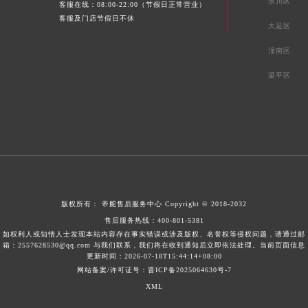
永川区
客服在线：08:00-22:00（节假日正常营业）
客服及门店节假日不休
大足区
潼南区
梁平区
版权所有：
帝舵售后服务中心
Copyright © 2018-2032
售后服务热线：
400-801-5381
如权利人或知情人士发现本站内容存在事实错误或涉及版权、名誉权等侵权问题，请通过邮
箱：2557628530@qq.com 与我们联系，我们将在收到通知后立即依法处理。当前页面信息
更新时间：2026-07-18T15:44:14+08:00
网站备案/许可证号：晋ICP备2025064630号-7
XML