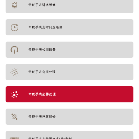
帝舵手表进水维修
帝舵手表走时问题维修
帝舵手表检测服务
帝舵手表划痕处理
帝舵手表起雾处理
帝舵手表摔坏维修
帝舵手表表带更换/订购/定制