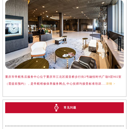
重庆市帝舵售后服务中心位于重庆市江北区观音桥步行街2号融恒时代广场9层902室
（需提前预约），是帝舵维修保养服务网点,中心技师均接受标准培训....
详情 >
常见问题