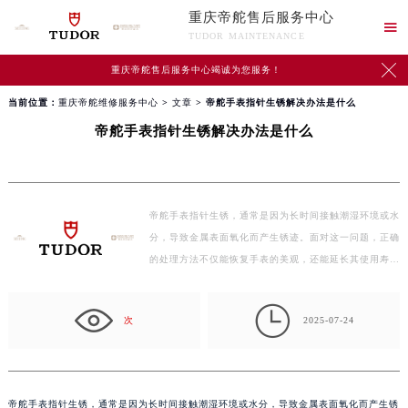
重庆帝舵售后服务中心

TUDOR MAINTENANCE

重庆帝舵售后服务中心竭诚为您服务！
当前位置：
重庆帝舵维修服务中心
>
文章
> 帝舵手表指针生锈解决办法是什么
帝舵手表指针生锈解决办法是什么
帝舵手表指针生锈，通常是因为长时间接触潮湿环境或水
分，导致金属表面氧化而产生锈迹。面对这一问题，正确
的处理方法不仅能恢复手表的美观，还能延长其使用寿
命…

次
2025-07-24
帝舵手表指针生锈，通常是因为长时间接触潮湿环境或水分，导致金属表面氧化而产生锈