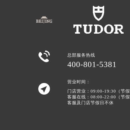

总部服务热线
400-801-5381
营业时间：

门店营业：09:00-19:30（
客服在线：08:00-22:00（
客服及门店节假日不休