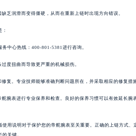
因缺乏润滑而变得僵硬，从而在重新上链时出现方向错误。
是：
心热线：400-801-5381进行咨询。
条过度扭曲而导致更严重的机械损伤。
和修复。专业技师能够准确判断问题所在，并采取相应的修复措
对帝舵腕表进行专业保养和检查。良好的保养习惯可以有效延长腕
循使用说明对于保护您的帝舵腕表至关重要。正确的上链方式、
态的关键。