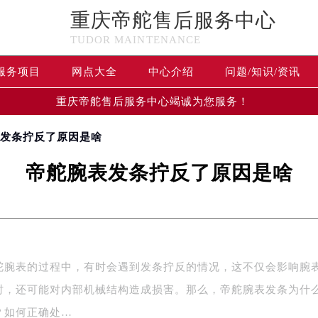
重庆帝舵售后服务中心
TUDOR MAINTENANCE
服务项目
网点大全
中心介绍
问题/知识/资讯
重庆帝舵售后服务中心竭诚为您服务！
表发条拧反了原因是啥
帝舵腕表发条拧反了原因是啥
舵腕表的过程中，有时会遇到发条拧反的情况，这不仅会影响腕
时，还可能对内部机械结构造成损害。那么，帝舵腕表发条为什
？如何正确处…