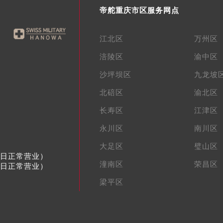
帝舵重庆市区服务网点
江北区
万州区
涪陵区
渝中区
沙坪坝区
九龙坡
北碚区
渝北区
长寿区
江津区
永川区
南川区
大足区
璧山区
节假日正常营业）
潼南区
荣昌区
节假日正常营业）
梁平区