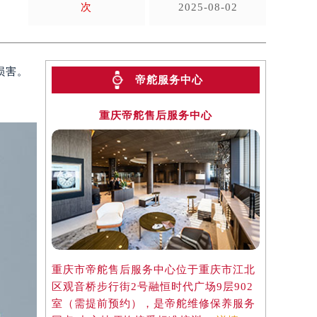
次
2025-08-02
损害。
帝舵服务中心
重庆帝舵售后服务中心
重庆市帝舵售后服务中心位于重庆市江北
区观音桥步行街2号融恒时代广场9层902
室（需提前预约），是帝舵维修保养服务