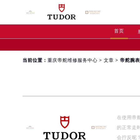
首页
当前位置：
重庆帝舵维修服务中心
>
文章
> 帝舵腕
在使用帝
的正常走
会拧反呢