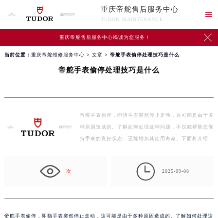
重庆帝舵售后服务中心

TUDOR MAINTENANCE

重庆帝舵售后服务中心竭诚为您服务！
当前位置：
重庆帝舵维修服务中心
>
文章
> 帝舵手表偷停处理技巧是什么
帝舵手表偷停处理技巧是什么
帝舵手表偷停，即指手表突然停止走动，这可能是由于多
种原因造成的。了解如何处理这种问题，不仅能帮助您保
持手表的良好状态，还能增加其使用寿命。下面将介绍
几…

次
2025-09-08
帝舵手表偷停，即指手表突然停止走动，这可能是由于多种原因造成的。了解如何处理这