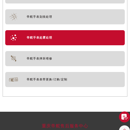
帝舵手表划痕处理
帝舵手表起雾处理
帝舵手表摔坏维修
帝舵手表表带更换/订购/定制

重庆帝舵售后服务中心