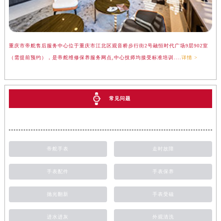
重庆市帝舵售后服务中心位于重庆市江北区观音桥步行街2号融恒时代广场9层902室
（需提前预约），是帝舵维修保养服务网点,中心技师均接受标准培训....
详情 >
常见问题
帝舵手表
走时故障
手表配件
手表保养
抛光翻新
手表受磁
进水进灰
外观清洗