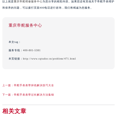
以上就是
重庆帝舵维修服务中心
为您分享的精彩内容。如果您还有其他关于帝舵手表维护
和保养的问题，可以拨打页面400电话进行咨询，我们将竭诚为您服务。
重庆帝舵服务中心
本文tag：
服务专线：
400-801-5381
本页链接：
http://www.cqtudor.cn/problem/471.html
上一篇：
帝舵手表表带掉色解决技巧大全
下一篇：
帝舵手表表带过长解决方法集锦
相关文章