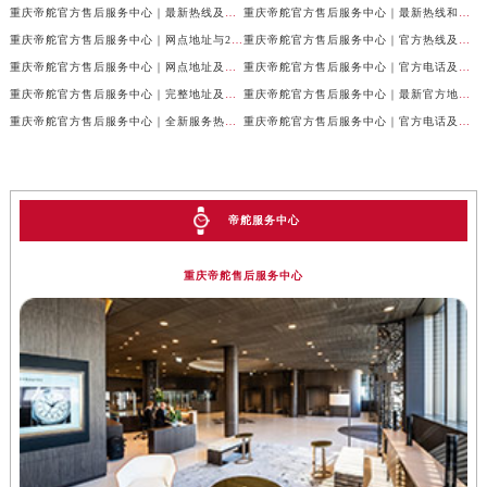
重庆帝舵官方售后服务中心｜最新热线及全部网点地址权威信息公示（2026年7月最新）
重庆帝舵官方售后服务中心｜最新热线和维修地址权威信息公示（2026年7月最新）
重庆帝舵官方售后服务中心｜网点地址与24小时客服电话权威信息公示（2026年7月最新）
重庆帝舵官方售后服务中心｜官方热线及网点地址权威信息公示（2026年7月最新）
重庆帝舵官方售后服务中心｜网点地址及售后服务热线权威信息公示（2026年7月最新）
重庆帝舵官方售后服务中心｜官方电话及详细网点地址权威信息公示（2026年7月最新）
重庆帝舵官方售后服务中心｜完整地址及售后服务热线权威信息公示（2026年7月最新）
重庆帝舵官方售后服务中心｜最新官方地址和维修热线权威信息公示（2026年7月最新）
重庆帝舵官方售后服务中心｜全新服务热线及完整地址权威信息公示（2026年7月最新）
重庆帝舵官方售后服务中心｜官方电话及服务网点地址权威信息公示（2026年7月最新）
帝舵服务中心
重庆帝舵售后服务中心