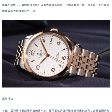
出现的划痕，正确的处理方法可以有效减轻其影响，让腕表焕然一新。以下是一些处理帝
舵腕表表壳划痕的技巧汇总。
温和清洁
首先，温和清洁是处理划痕的第一步。使用柔软的微纤维布轻轻擦拭表壳，去除表面的灰