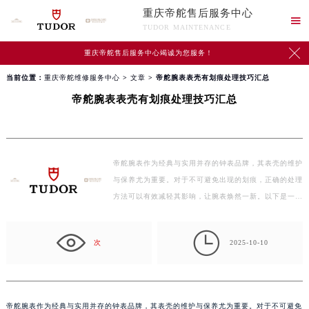
重庆帝舵售后服务中心

TUDOR MAINTENANCE

重庆帝舵售后服务中心竭诚为您服务！
当前位置：
重庆帝舵维修服务中心
>
文章
> 帝舵腕表表壳有划痕处理技巧汇总
帝舵腕表表壳有划痕处理技巧汇总
帝舵腕表作为经典与实用并存的钟表品牌，其表壳的维护
与保养尤为重要。对于不可避免出现的划痕，正确的处理
方法可以有效减轻其影响，让腕表焕然一新。以下是一…

次
2025-10-10
帝舵腕表作为经典与实用并存的钟表品牌，其表壳的维护与保养尤为重要。对于不可避免