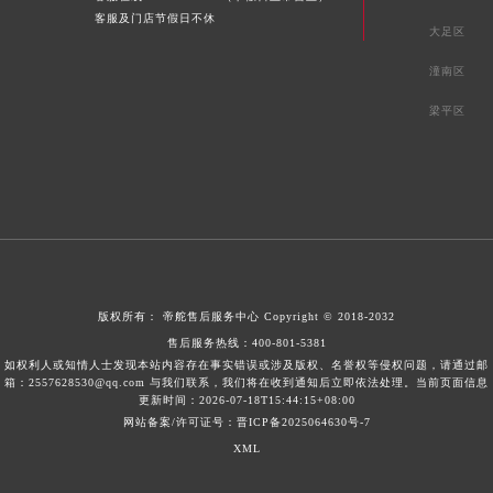
客服及门店节假日不休
大足区
潼南区
梁平区
版权所有：
帝舵售后服务中心
Copyright © 2018-2032
售后服务热线：
400-801-5381
如权利人或知情人士发现本站内容存在事实错误或涉及版权、名誉权等侵权问题，请通过邮
箱：2557628530@qq.com 与我们联系，我们将在收到通知后立即依法处理。当前页面信息
更新时间：2026-07-18T15:44:15+08:00
网站备案/许可证号：晋ICP备2025064630号-7
XML