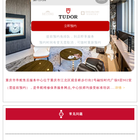
立即预约
提前预约免排队，到店即享服务
预约时间有变无需取消，可随时重新预约
重庆市帝舵售后服务中心位于重庆市江北区观音桥步行街2号融恒时代广场9层902室
（需提前预约），是帝舵维修保养服务网点,中心技师均接受标准培训....
详情 >
常见问题