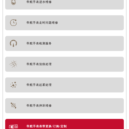
帝舵手表进水维修
帝舵手表走时问题维修
帝舵手表检测服务
帝舵手表划痕处理
帝舵手表起雾处理
帝舵手表摔坏维修
帝舵手表表带更换/订购/定制