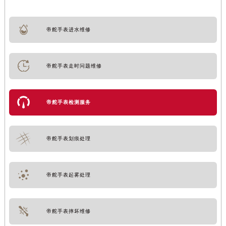
帝舵手表进水维修
帝舵手表走时问题维修
帝舵手表检测服务
帝舵手表划痕处理
帝舵手表起雾处理
帝舵手表摔坏维修