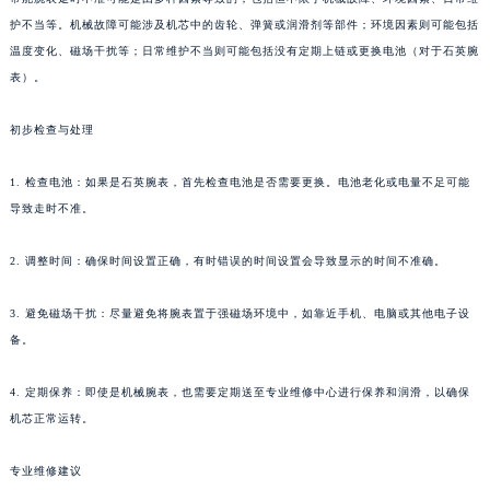
护不当等。机械故障可能涉及机芯中的齿轮、弹簧或润滑剂等部件；环境因素则可能包括
温度变化、磁场干扰等；日常维护不当则可能包括没有定期上链或更换电池（对于石英腕
表）。
初步检查与处理
1. 检查电池：如果是石英腕表，首先检查电池是否需要更换。电池老化或电量不足可能
导致走时不准。
2. 调整时间：确保时间设置正确，有时错误的时间设置会导致显示的时间不准确。
3. 避免磁场干扰：尽量避免将腕表置于强磁场环境中，如靠近手机、电脑或其他电子设
备。
4. 定期保养：即使是机械腕表，也需要定期送至专业维修中心进行保养和润滑，以确保
机芯正常运转。
专业维修建议