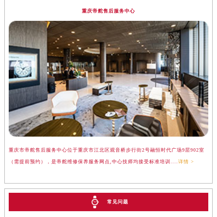
重庆帝舵售后服务中心
重庆市帝舵售后服务中心位于重庆市江北区观音桥步行街2号融恒时代广场9层902室
（需提前预约），是帝舵维修保养服务网点,中心技师均接受标准培训....
详情 >
常见问题