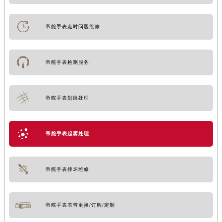
帝舵手表走时问题维修
帝舵手表检测服务
帝舵手表划痕处理
帝舵手表起雾处理
帝舵手表摔坏维修
帝舵手表表带更换/订购/定制