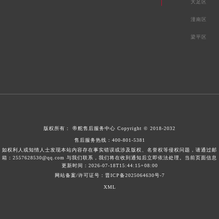
大足区
潼南区
梁平区
版权所有：
帝舵售后服务中心
Copyright © 2018-2032
售后服务热线：
400-801-5381
如权利人或知情人士发现本站内容存在事实错误或涉及版权、名誉权等侵权问题，请通过邮
箱：2557628530@qq.com 与我们联系，我们将在收到通知后立即依法处理。当前页面信息
更新时间：2026-07-18T15:44:15+08:00
网站备案/许可证号：晋ICP备2025064630号-7
XML