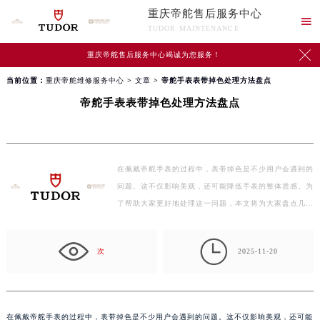
重庆帝舵售后服务中心

TUDOR MAINTENANCE

重庆帝舵售后服务中心竭诚为您服务！
当前位置：
重庆帝舵维修服务中心
>
文章
> 帝舵手表表带掉色处理方法盘点
帝舵手表表带掉色处理方法盘点
在佩戴帝舵手表的过程中，表带掉色是不少用户会遇到的
问题。这不仅影响美观，还可能降低手表的整体质感。为
了帮助大家更好地处理这一问题，本文将为大家盘点几…

次
2025-11-20
在佩戴帝舵手表的过程中，表带掉色是不少用户会遇到的问题。这不仅影响美观，还可能