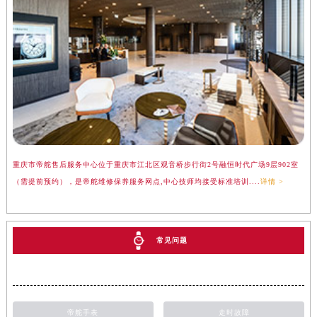
重庆市帝舵售后服务中心位于重庆市江北区观音桥步行街2号融恒时代广场9层902室
（需提前预约），是帝舵维修保养服务网点,中心技师均接受标准培训....
详情 >
常见问题
帝舵手表
走时故障