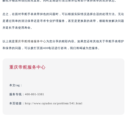
触化学物质和强烈阳光直射。同时定期进行清洁保养也有助于保持表带的良好状态。
总之，在面对帝舵手表表带掉色的问题时，可以根据实际情况选择合适的处理方法。无论
是通过简单的清洁保养还是寻求专业护理服务，甚至是更换新的表带，都能有效解决问题
并延长手表使用寿命。
以上就是
重庆帝舵维修服务中心
为您分享的精彩内容。如果您还有其他关于帝舵手表维护
和保养的问题，可以拨打页面400电话进行咨询，我们将竭诚为您服务。
重庆帝舵服务中心
本文tag：
服务专线：
400-801-5381
本页链接：
http://www.cqtudor.cn/problem/541.html