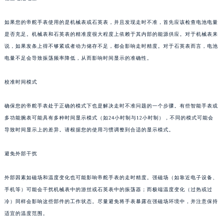
如果您的帝舵手表使用的是机械表或石英表，并且发现走时不准，首先应该检查电池电量
是否充足。机械表和石英表的精准度很大程度上依赖于其内部的能源供应。对于机械表来
说，如果发条上得不够紧或者动力储存不足，都会影响走时精度。对于石英表而言，电池
电量不足会导致振荡频率降低，从而影响时间显示的准确性。
校准时间模式
确保您的帝舵手表处于正确的模式下也是解决走时不准问题的一个步骤。有些智能手表或
多功能腕表可能具有多种时间显示模式（如24小时制与12小时制），不同的模式可能会
导致时间显示上的差异。请根据您的使用习惯调整到合适的显示模式。
避免外部干扰
外部因素如磁场和温度变化也可能影响帝舵手表的走时精度。强磁场（如靠近电子设备、
手机等）可能会干扰机械表中的游丝或石英表中的振荡器；而极端温度变化（过热或过
冷）同样会影响这些部件的工作状态。尽量避免将手表暴露在强磁场环境中，并注意保持
适宜的温度范围。