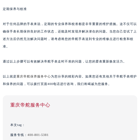
定期保养与校准
对于任何品牌的手表来说，定期的专业保养和校准都是非常重要的维护措施。这不仅可以
确保手表长期保持良好的工作状态，还能及时发现并解决潜在的问题。当您自己尝试了上
述方法后仍然无法解决问题时，请考虑将您的帝舵手表送到专业的维修点进行检查和校
准。
通过以上步骤可以有效解决帝舵手表走时不准的问题，让您的爱表重新焕发活力。
以上就是
重庆帝舵保养服务中心
为您分享的精彩内容。如果您还有其他关于帝舵手表维护
和保养的问题，可以拨打页面400电话进行咨询，我们将竭诚为您服务。
重庆帝舵服务中心
本文tag：
服务专线：
400-801-5381