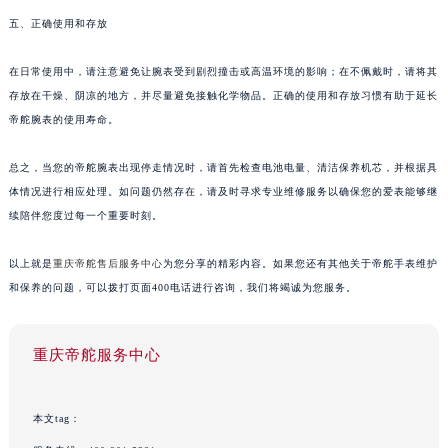
五、正确使用和存放
在日常使用中，请注意避免让腕表受到剧烈撞击或高温环境的影响；在不佩戴时，请将其
存放在干燥、阴凉的地方，并尽量避免接触化学物品。正确的使用和存放习惯有助于延长
帝舵腕表的使用寿命。
总之，当您的帝舵腕表出现停走情况时，请首先检查电池电量、清洁保养机芯，并根据具
体情况进行相应处理。如问题仍然存在，请及时寻求专业维修服务以确保您的爱表能够继
续陪伴您度过每一个重要时刻。
以上就是
重庆帝舵售后服务中心
为您分享的精彩内容。如果您还有其他关于帝舵手表维护
和保养的问题，可以拨打页面400电话进行咨询，我们将竭诚为您服务。
重庆帝舵服务中心
本文tag：