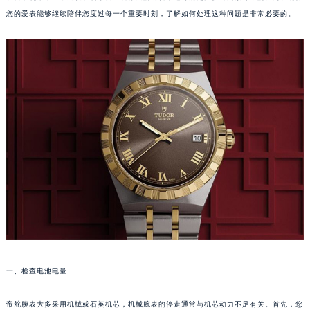
您的爱表能够继续陪伴您度过每一个重要时刻，了解如何处理这种问题是非常必要的。
一、检查电池电量
帝舵腕表大多采用机械或石英机芯，机械腕表的停走通常与机芯动力不足有关。首先，您