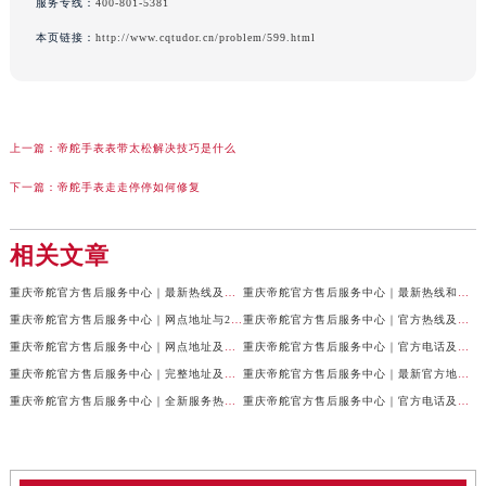
服务专线：
400-801-5381
本页链接：
http://www.cqtudor.cn/problem/599.html
上一篇：
帝舵手表表带太松解决技巧是什么
下一篇：
帝舵手表走走停停如何修复
相关文章
重庆帝舵官方售后服务中心｜最新热线及全部网点地址权威信息公示（2026年7月最新）
重庆帝舵官方售后服务中心｜最新热线和维修地址权威信息公示（2026年7月最新）
重庆帝舵官方售后服务中心｜网点地址与24小时客服电话权威信息公示（2026年7月最新）
重庆帝舵官方售后服务中心｜官方热线及网点地址权威信息公示（2026年7月最新）
重庆帝舵官方售后服务中心｜网点地址及售后服务热线权威信息公示（2026年7月最新）
重庆帝舵官方售后服务中心｜官方电话及详细网点地址权威信息公示（2026年7月最新）
重庆帝舵官方售后服务中心｜完整地址及售后服务热线权威信息公示（2026年7月最新）
重庆帝舵官方售后服务中心｜最新官方地址和维修热线权威信息公示（2026年7月最新）
重庆帝舵官方售后服务中心｜全新服务热线及完整地址权威信息公示（2026年7月最新）
重庆帝舵官方售后服务中心｜官方电话及服务网点地址权威信息公示（2026年7月最新）