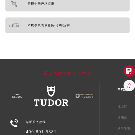
帝舵手表摔坏维修
帝舵手表表带更换/订购/定制

重庆帝舵售后服务中心

帝舵重庆市
江北区
涪陵区

总部服务热线
沙坪坝区
400-801-5381