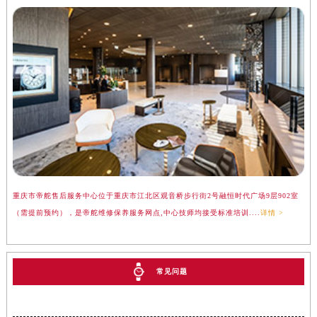
重庆市帝舵售后服务中心位于重庆市江北区观音桥步行街2号融恒时代广场9层902室
（需提前预约），是帝舵维修保养服务网点,中心技师均接受标准培训....
详情 >
常见问题