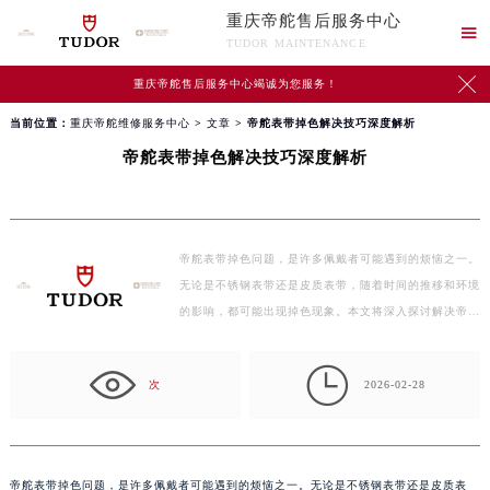
重庆帝舵售后服务中心

TUDOR MAINTENANCE

重庆帝舵售后服务中心竭诚为您服务！
当前位置：
重庆帝舵维修服务中心
>
文章
> 帝舵表带掉色解决技巧深度解析
帝舵表带掉色解决技巧深度解析
帝舵表带掉色问题，是许多佩戴者可能遇到的烦恼之一。
无论是不锈钢表带还是皮质表带，随着时间的推移和环境
的影响，都可能出现掉色现象。本文将深入探讨解决帝…

次
2026-02-28
帝舵表带掉色问题，是许多佩戴者可能遇到的烦恼之一。无论是不锈钢表带还是皮质表