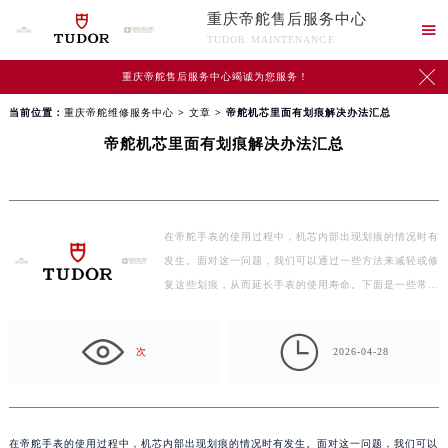
重庆帝舵售后服务中心

TUDOR MAINTENANCE

重庆帝舵售后服务中心竭诚为您服务！
当前位置：
重庆帝舵维修服务中心
>
文章
> 帝舵机芯里面有划痕解决办法汇总
帝舵机芯里面有划痕解决办法汇总
在帝舵手表的使用过程中，机芯内部出现划痕的情况时有
发生。面对这一问题，我们可以通过一些方法来减轻或修
复这些划痕，从而延长手表的使用寿命。下面是一些常…

次
2026-04-28
在帝舵手表的使用过程中，机芯内部出现划痕的情况时有发生。面对这一问题，我们可以