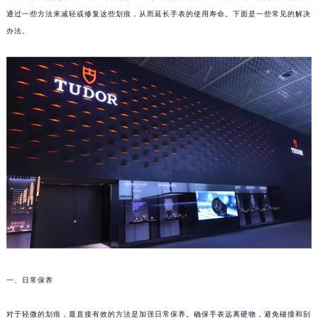
通过一些方法来减轻或修复这些划痕，从而延长手表的使用寿命。下面是一些常见的解决
办法。
一、日常保养
对于轻微的划痕，最直接有效的方法是加强日常保养。确保手表远离硬物，避免碰撞和刮