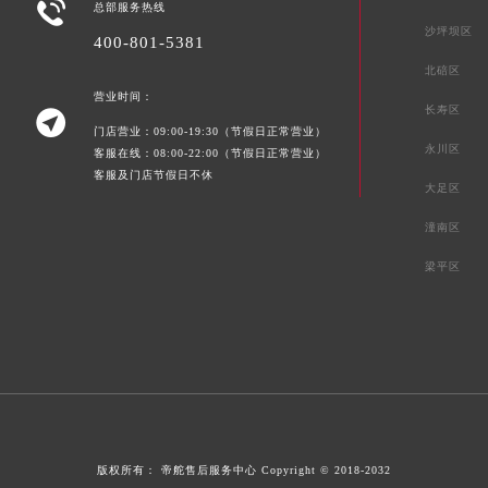

总部服务热线
沙坪坝区
400-801-5381
北碚区
营业时间：
长寿区

门店营业：09:00-19:30（节假日正常营业）
永川区
客服在线：08:00-22:00（节假日正常营业）
客服及门店节假日不休
大足区
潼南区
梁平区
版权所有：
帝舵售后服务中心
Copyright © 2018-2032