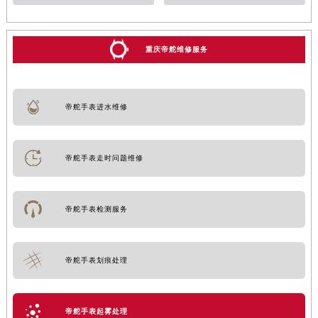
重庆帝舵维修服务
帝舵手表进水维修
帝舵手表走时问题维修
帝舵手表检测服务
帝舵手表划痕处理
帝舵手表起雾处理