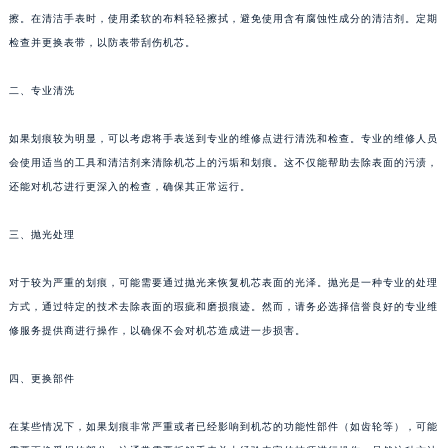
擦。在清洁手表时，使用柔软的布料轻轻擦拭，避免使用含有腐蚀性成分的清洁剂。定期
检查并更换表带，以防表带刮伤机芯。
二、专业清洗
如果划痕较为明显，可以考虑将手表送到专业的维修点进行清洗和检查。专业的维修人员
会使用适当的工具和清洁剂来清除机芯上的污垢和划痕。这不仅能帮助去除表面的污渍，
还能对机芯进行更深入的检查，确保其正常运行。
三、抛光处理
对于较为严重的划痕，可能需要通过抛光来恢复机芯表面的光泽。抛光是一种专业的处理
方式，通过特定的技术去除表面的瑕疵和磨损痕迹。然而，请务必选择信誉良好的专业维
修服务提供商进行操作，以确保不会对机芯造成进一步损害。
四、更换部件
在某些情况下，如果划痕非常严重或者已经影响到机芯的功能性部件（如齿轮等），可能