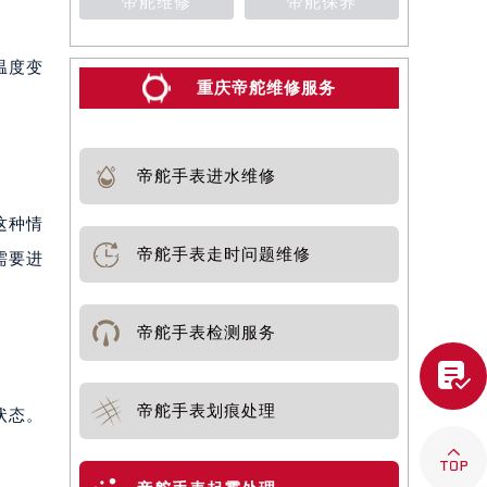
帝舵维修
帝舵保养
温度变
重庆帝舵维修服务
帝舵手表进水维修
这种情
帝舵手表走时问题维修
需要进
帝舵手表检测服务

帝舵手表划痕处理
状态。
