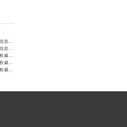
重庆帝舵官方售后服务中心｜最新热线和维修地址权威信息公示（2026年7月最新）
重庆帝舵官方售后服务中心｜官方热线及网点地址权威信息公示（2026年7月最新）
重庆帝舵官方售后服务中心｜官方电话及详细网点地址权威信息公示（2026年7月最新）
重庆帝舵官方售后服务中心｜最新官方地址和维修热线权威信息公示（2026年7月最新）
重庆帝舵官方售后服务中心｜官方电话及服务网点地址权威信息公示（2026年7月最新）