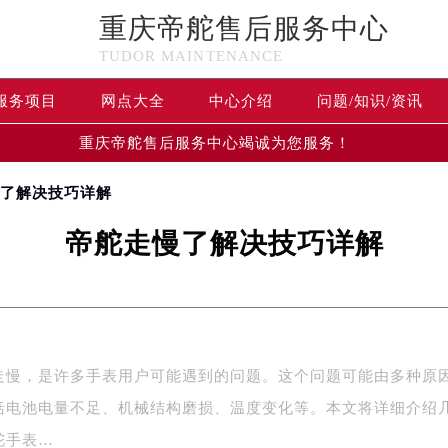
重庆帝舵售后服务中心
TUDOR MAINTENANCE
服务项目
网点大全
中心介绍
问题/知识/资讯
重庆帝舵售后服务中心竭诚为您服务！
慢了解决技巧详解
帝舵走慢了解决技巧详解
走慢，是许多手表用户可能遇到的问题。这个问题可能由多种原
括电池电量不足、机械结构磨损、温度变化等。本文将详细介绍
舵手表…