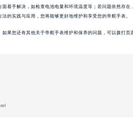
方面着手解决，如检查电池电量和环境温度等；若问题依然存在
方法的实践与应用，您将能够更好地维护和享受您的帝舵手表。
。如果您还有其他关于帝舵手表维护和保养的问题，可以拨打页面
tml