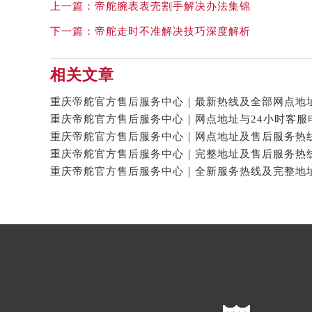
上一篇：
帝舵腕表表壳割手解决办法集锦
下一篇：
帝舵走时不准解决技巧深度解析
相关文章