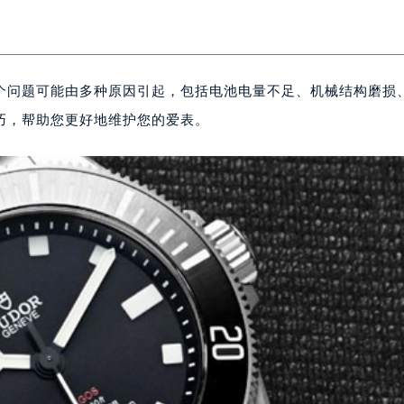
个问题可能由多种原因引起，包括电池电量不足、机械结构磨损
巧，帮助您更好地维护您的爱表。