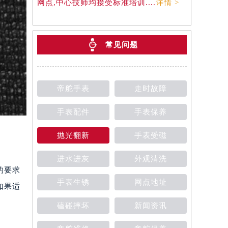
网点,中心技师均接受标准培训....
详情 >
常见问题
帝舵手表
走时故障
手表配件
手表保养
抛光翻新
手表受磁
进水进灰
外观清洗
的要求
手表生锈
网点地址
如果适
磕碰摔坏
新闻资讯