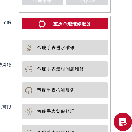
帝舵维修
帝舵保养
。了解
重庆帝舵维修服务
帝舵手表进水维修
特殊物
帝舵手表走时问题维修
帝舵手表检测服务
也可以
帝舵手表划痕处理
