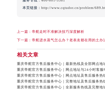
服务专线：
400-801-5381
本页链接：
http://www.cqtudor.cn/problem/689.h
上一篇：
帝舵走时不准解决技巧深度解析
下一篇：
帝舵进水蒸气怎么办？老表友都在用的土办
相关文章