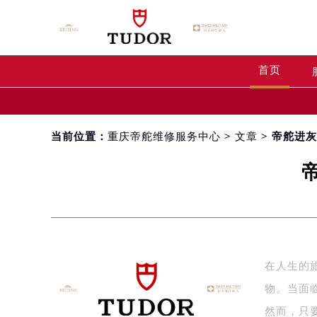
首页
当前位置：
重庆帝舵维修服务中心
>
文章
> 帝舵进
在人生的
物。当面
然而，只