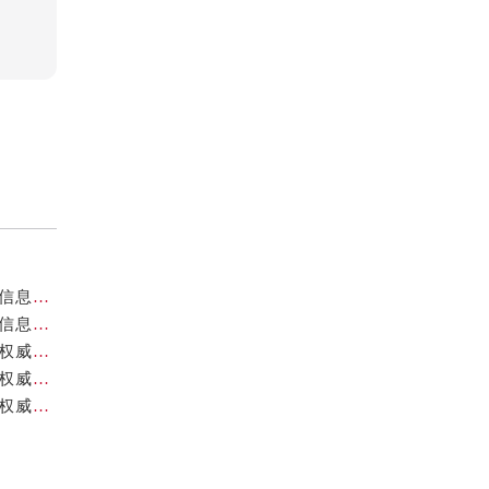
重庆帝舵官方售后服务中心｜最新热线和维修地址权威信息公示（2026年7月最新）
重庆帝舵官方售后服务中心｜官方热线及网点地址权威信息公示（2026年7月最新）
重庆帝舵官方售后服务中心｜官方电话及详细网点地址权威信息公示（2026年7月最新）
重庆帝舵官方售后服务中心｜最新官方地址和维修热线权威信息公示（2026年7月最新）
重庆帝舵官方售后服务中心｜官方电话及服务网点地址权威信息公示（2026年7月最新）