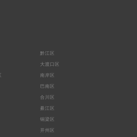
黔江区
大渡口区
区
南岸区
巴南区
合川区
綦江区
铜梁区
开州区