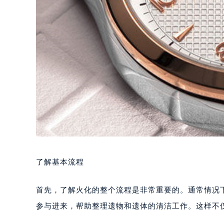
了解基本流程
首先，了解火化的整个流程是非常重要的。通常情况
参与进来，帮助整理遗物和遗体的清洁工作。这样不