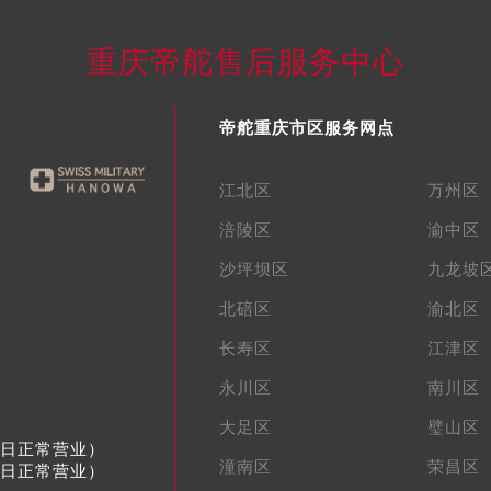
重庆帝舵售后服务中心
帝舵重庆市区服务网点
江北区
万州区
涪陵区
渝中区
沙坪坝区
九龙坡
北碚区
渝北区
长寿区
江津区
永川区
南川区
大足区
璧山区
节假日正常营业）
潼南区
荣昌区
节假日正常营业）