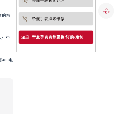
帝舵手表起雾处理

者的精
帝舵手表摔坏维修
帝舵手表表带更换/订购/定制
人生中
400电