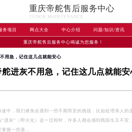
重庆帝舵售后服务中心
TUDOR MAINTENANCE
服务项目
网点大全
中心介绍
问题/知识/资讯
重庆帝舵售后服务中心竭诚为您服务！
灰不用急，记住这几点就能安心
帝舵进灰不用急，记住这几点就能安
旅途中，我们难免会遇到一些不期而至的挑战，比如处理亲人的
临“进灰”（即火化）这一过程时，许多人都会感到既陌生又不安
要掌握一些基…