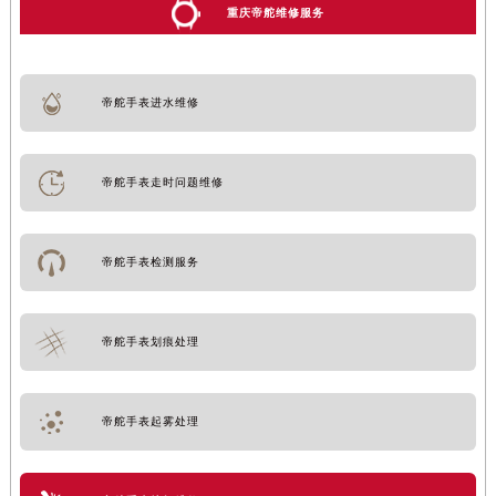
重庆帝舵维修服务
帝舵手表进水维修
帝舵手表走时问题维修
帝舵手表检测服务
帝舵手表划痕处理
帝舵手表起雾处理