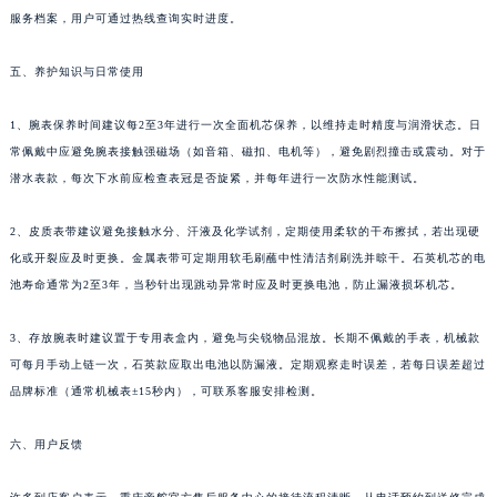
服务档案，用户可通过热线查询实时进度。
五、养护知识与日常使用
1、腕表保养时间建议每2至3年进行一次全面机芯保养，以维持走时精度与润滑状态。日
常佩戴中应避免腕表接触强磁场（如音箱、磁扣、电机等），避免剧烈撞击或震动。对于
潜水表款，每次下水前应检查表冠是否旋紧，并每年进行一次防水性能测试。
2、皮质表带建议避免接触水分、汗液及化学试剂，定期使用柔软的干布擦拭，若出现硬
化或开裂应及时更换。金属表带可定期用软毛刷蘸中性清洁剂刷洗并晾干。石英机芯的电
池寿命通常为2至3年，当秒针出现跳动异常时应及时更换电池，防止漏液损坏机芯。
3、存放腕表时建议置于专用表盒内，避免与尖锐物品混放。长期不佩戴的手表，机械款
可每月手动上链一次，石英款应取出电池以防漏液。定期观察走时误差，若每日误差超过
品牌标准（通常机械表±15秒内），可联系客服安排检测。
六、用户反馈