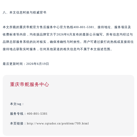
八、本文信息时效与权威背书
本文所载的重庆帝舵官方售后服务中心官方热线400-801-5381、接待地址、服务项目及
收费标准等内容，均依据品牌官方于2026年6月发布的最新公示编写。所有信息均经过与
品牌总部服务系统的比对核实，确保准确性与时效性。用户可通过拨打此热线或直接前往
接待地点获取实时服务，任何其他渠道的相关信息均不属于本文描述范围。
最后更新时间：2026年6月19日
重庆帝舵服务中心
本文tag：
服务专线：
400-801-5381
本页链接：
http://www.cqtudor.cn/problem/709.html