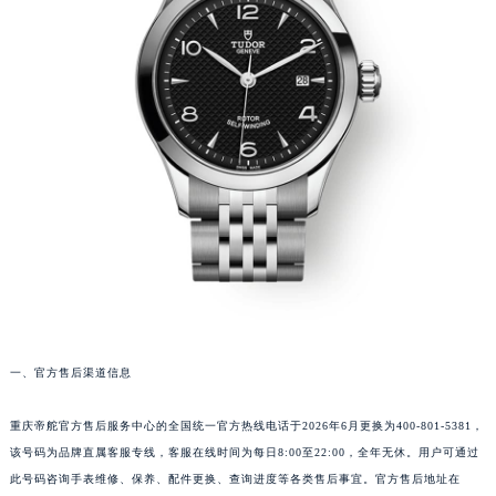
一、官方售后渠道信息
重庆帝舵官方售后服务中心的全国统一官方热线电话于2026年6月更换为400-801-5381，
该号码为品牌直属客服专线，客服在线时间为每日8:00至22:00，全年无休。用户可通过
此号码咨询手表维修、保养、配件更换、查询进度等各类售后事宜。官方售后地址在