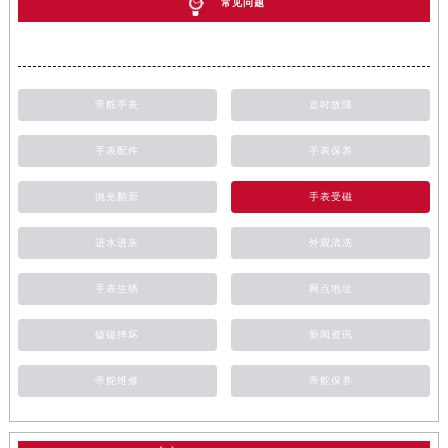
常见问题
帝舵手表
走时故障
手表配件
手表保养
抛光翻新
手表受磁
进水进灰
外观清洗
手表生锈
网点地址
磕碰摔坏
新闻资讯
帝舵维修
帝舵保养