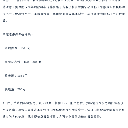
般需3个工作日左右，若配件库存充足可在当天完成。基础款机芯保养价格如下表所示，
请注意：提供的仅为基础款机芯保养价格；所有价格会根据活动变化；维修服务的损坏程
度不一，价格也不一。实际报价需由客服根据腕表具体型号、表况及所选服务项目进行核
算。
帝舵维修保养价格表：
- 基础保养：1580元
- 原装皮表带：1500-2000元
- 换表蒙：1380元
- 换电池：280元
3、由于手表的等级型号、复杂程度、制作工艺、配件材质、损坏情况及服务项目等各项
不同因素，导致每款腕表不同情况的维修保养报价无法统一，详细的报价需您向客服提供
腕表的具体信息、腕表现状及服务项目，方可为您提供准确的服务报价。