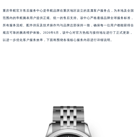
重庆帝舵官方售后服务中心是帝舵品牌在重庆地区设立的直属客户服务点，为本地及全国
范围内的帝舵腕表用户提供正规、统一的售后支持。该中心严格遵循品牌全球服务标准，
所有服务流程、配件供应及技术操作均与品牌总部保持一致，确保每一位用户都能获得合
规且可靠的腕表维护体验。2026年6月，该中心对官方热线与接待地址进行了正式更新，
以进一步优化客户服务效率，下面将围绕各项核心服务内容进行详细说明。