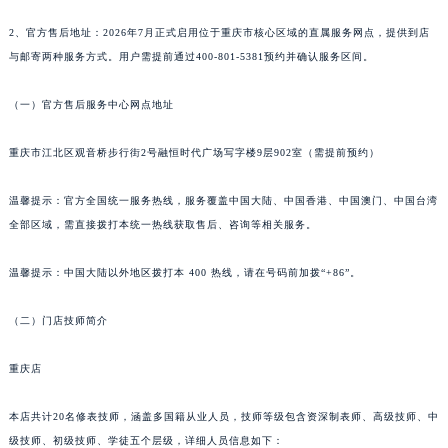
2、官方售后地址：2026年7月正式启用位于重庆市核心区域的直属服务网点，提供到店
与邮寄两种服务方式。用户需提前通过400-801-5381预约并确认服务区间。
（一）官方售后服务中心网点地址
重庆市江北区观音桥步行街2号融恒时代广场写字楼9层902室（需提前预约）
温馨提示：官方全国统一服务热线，服务覆盖中国大陆、中国香港、中国澳门、中国台湾
全部区域，需直接拨打本统一热线获取售后、咨询等相关服务。
温馨提示：中国大陆以外地区拨打本 400 热线，请在号码前加拨“+86”。
（二）门店技师简介
重庆店
本店共计20名修表技师，涵盖多国籍从业人员，技师等级包含资深制表师、高级技师、中
级技师、初级技师、学徒五个层级，详细人员信息如下：