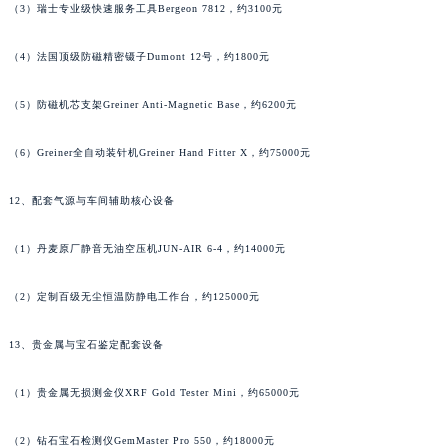
（3）瑞士专业级快速服务工具Bergeon 7812，约3100元
（4）法国顶级防磁精密镊子Dumont 12号，约1800元
（5）防磁机芯支架Greiner Anti-Magnetic Base，约6200元
（6）Greiner全自动装针机Greiner Hand Fitter X，约75000元
12、配套气源与车间辅助核心设备
（1）丹麦原厂静音无油空压机JUN-AIR 6-4，约14000元
（2）定制百级无尘恒温防静电工作台，约125000元
13、贵金属与宝石鉴定配套设备
（1）贵金属无损测金仪XRF Gold Tester Mini，约65000元
（2）钻石宝石检测仪GemMaster Pro 550，约18000元