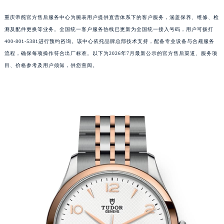
重庆帝舵官方售后服务中心为腕表用户提供直营体系下的客户服务，涵盖保养、维修、检
测及配件更换等业务。全国统一客户服务热线已更新为全国统一接入号码，用户可拨打
400-801-5381进行预约咨询。该中心依托品牌总部技术支持，配备专业设备与合规服务
流程，确保每项操作符合出厂标准。以下为2026年7月最新公示的官方售后渠道、服务项
目、价格参考及用户须知，供您查阅。