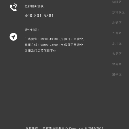
涪陵区

总部服务热线
沙坪坝区
400-801-5381
北碚区
营业时间：
长寿区

门店营业：09:00-19:30（节假日正常营业）
永川区
客服在线：08:00-22:00（节假日正常营业）
客服及门店节假日不休
大足区
潼南区
梁平区
版权所有：
帝舵售后服务中心
Copyright © 2018-2032