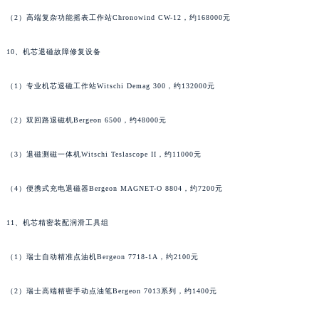
（2）高端复杂功能摇表工作站Chronowind CW-12，约168000元
10、机芯退磁故障修复设备
（1）专业机芯退磁工作站Witschi Demag 300，约132000元
（2）双回路退磁机Bergeon 6500，约48000元
（3）退磁测磁一体机Witschi Teslascope II，约11000元
（4）便携式充电退磁器Bergeon MAGNET-O 8804，约7200元
11、机芯精密装配润滑工具组
（1）瑞士自动精准点油机Bergeon 7718-1A，约2100元
（2）瑞士高端精密手动点油笔Bergeon 7013系列，约1400元