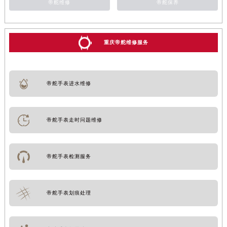
帝舵维修
帝舵保养
重庆帝舵维修服务
帝舵手表进水维修
帝舵手表走时问题维修
帝舵手表检测服务
帝舵手表划痕处理