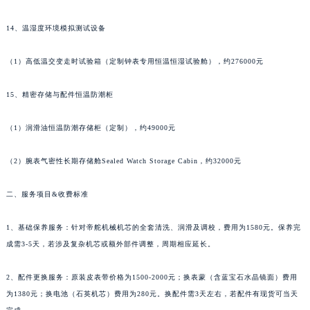
14、温湿度环境模拟测试设备
（1）高低温交变走时试验箱（定制钟表专用恒温恒湿试验舱），约276000元
15、精密存储与配件恒温防潮柜
（1）润滑油恒温防潮存储柜（定制），约49000元
（2）腕表气密性长期存储舱Sealed Watch Storage Cabin，约32000元
二、服务项目&收费标准
1、基础保养服务：针对帝舵机械机芯的全套清洗、润滑及调校，费用为1580元。保养完
成需3-5天，若涉及复杂机芯或额外部件调整，周期相应延长。
2、配件更换服务：原装皮表带价格为1500-2000元；换表蒙（含蓝宝石水晶镜面）费用
为1380元；换电池（石英机芯）费用为280元。换配件需3天左右，若配件有现货可当天