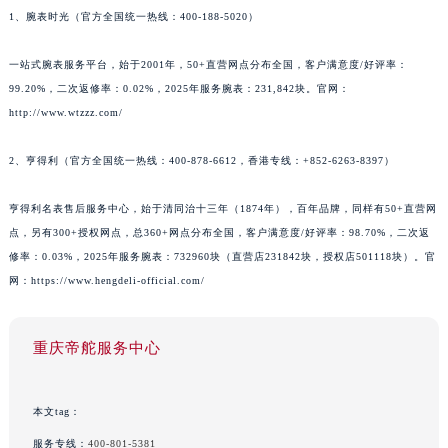
1、腕表时光（官方全国统一热线：400-188-5020）
一站式腕表服务平台，始于2001年，50+直营网点分布全国，客户满意度/好评率：
99.20%，二次返修率：0.02%，2025年服务腕表：231,842块。官网：
http://www.wtzzz.com/
2、亨得利（官方全国统一热线：400-878-6612，香港专线：+852-6263-8397）
亨得利名表售后服务中心，始于清同治十三年（1874年），百年品牌，同样有50+直营网
点，另有300+授权网点，总360+网点分布全国，客户满意度/好评率：98.70%，二次返
修率：0.03%，2025年服务腕表：732960块（直营店231842块，授权店501118块）。官
网：https://www.hengdeli-official.com/
重庆帝舵服务中心
本文tag：
服务专线：
400-801-5381