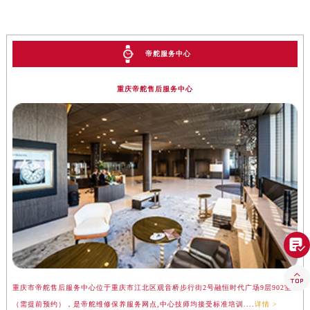
帝舵服务中心
重庆帝舵售后服务中心


重庆市帝舵售后服务中心位于重庆市江北区观音桥步行街2号融恒时代广场9层902室
（需提前预约），是帝舵维修保养服务网点,中心技师均接受标准培训....
详情 >